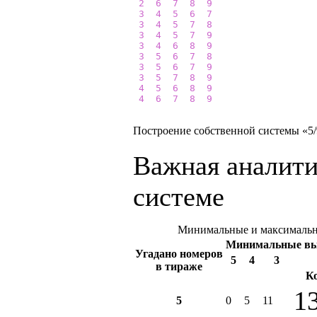
2
6
7
8
9
3
4
5
6
7
3
4
5
7
8
3
4
5
7
9
3
4
6
8
9
3
5
6
7
8
3
5
6
7
9
3
5
7
8
9
4
5
6
8
9
4
6
7
8
9
Построение собственной системы «5/9
Важная аналити
системе
Минимальные и максимальны
Минимальные в
Угадано номеров
5
4
3
в тираже
К
1
5
0
5
11