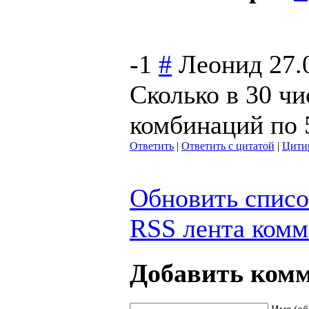
-1
#
Леонид
27.
Сколько в 30 ч
комбинаций по 
Ответить
|
Ответить с цитатой
|
Цити
Обновить списо
RSS лента комм
Добавить ком