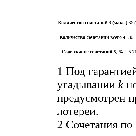
Количество сочетаний
3
(макс.)
36 
Количество сочетаний всего
4
36
Содержание сочетаний
5
, %
5.7
1
Под гарантие
угадывании
k
но
предусмотрен 
лотереи.
2
Сочетания по