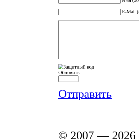
Имя (об
E-Mail 
Обновить
Отправить
© 2007 — 2026 