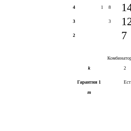
1
4
1
8
1
3
3
7
2
Комбинатор
k
2
Гарантия
1
Ест
m