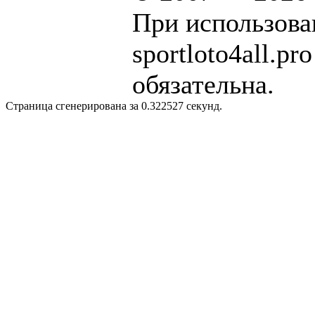
При использова
sportloto4all.p
обязательна.
Страница сгенерирована за 0.322527 секунд.