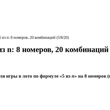
из n: 8 номеров, 20 комбинаций (5/8/20)
з n: 8 номеров, 20 комбинаций 
для игры в лото по формуле «5 из
n
» на 8 номеров (