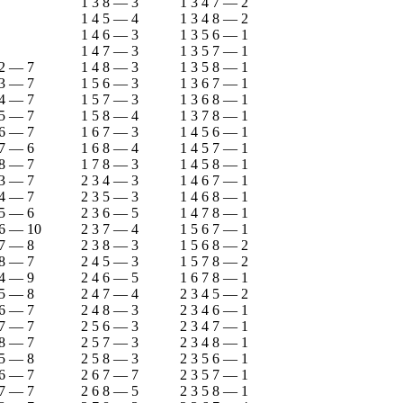
1 3 8
—
3
1 3 4 7
—
2
1 4 5
—
4
1 3 4 8
—
2
1 4 6
—
3
1 3 5 6
—
1
1 4 7
—
3
1 3 5 7
—
1
2
—
7
1 4 8
—
3
1 3 5 8
—
1
3
—
7
1 5 6
—
3
1 3 6 7
—
1
4
—
7
1 5 7
—
3
1 3 6 8
—
1
5
—
7
1 5 8
—
4
1 3 7 8
—
1
6
—
7
1 6 7
—
3
1 4 5 6
—
1
7
—
6
1 6 8
—
4
1 4 5 7
—
1
8
—
7
1 7 8
—
3
1 4 5 8
—
1
3
—
7
2 3 4
—
3
1 4 6 7
—
1
4
—
7
2 3 5
—
3
1 4 6 8
—
1
5
—
6
2 3 6
—
5
1 4 7 8
—
1
6
—
10
2 3 7
—
4
1 5 6 7
—
1
7
—
8
2 3 8
—
3
1 5 6 8
—
2
8
—
7
2 4 5
—
3
1 5 7 8
—
2
4
—
9
2 4 6
—
5
1 6 7 8
—
1
5
—
8
2 4 7
—
4
2 3 4 5
—
2
6
—
7
2 4 8
—
3
2 3 4 6
—
1
7
—
7
2 5 6
—
3
2 3 4 7
—
1
8
—
7
2 5 7
—
3
2 3 4 8
—
1
5
—
8
2 5 8
—
3
2 3 5 6
—
1
6
—
7
2 6 7
—
7
2 3 5 7
—
1
7
—
7
2 6 8
—
5
2 3 5 8
—
1