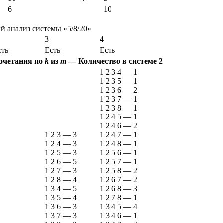
6
10
 анализ системы «5/8/20»
3
4
сть
Есть
Есть
очетания по
k
из
m
—
Количество в системе
2
1 2 3 4
—
1
1 2 3 5
—
1
1 2 3 6
—
2
1 2 3 7
—
1
1 2 3 8
—
1
1 2 4 5
—
1
1 2 4 6
—
2
1 2 3
—
3
1 2 4 7
—
1
1 2 4
—
3
1 2 4 8
—
1
1 2 5
—
3
1 2 5 6
—
1
1 2 6
—
5
1 2 5 7
—
1
1 2 7
—
3
1 2 5 8
—
2
1 2 8
—
4
1 2 6 7
—
2
1 3 4
—
5
1 2 6 8
—
3
1 3 5
—
4
1 2 7 8
—
1
1 3 6
—
3
1 3 4 5
—
4
1 3 7
—
3
1 3 4 6
—
1