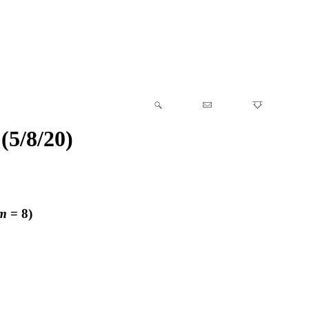
(5/8/20)
m
= 8)