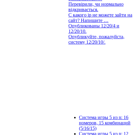
Перевірили, чи нормально
відкривається.
С какого ip не можете зайти на
сайт? Напишите …
Опубликованы 12/20/4 и
12/20/10.
Опубликуйте, пожалуйста,
систему 12/20/10/.
Система игры 5 из n: 16
номеров, 15 комбинаций
(5/16/15)
Система игры 5 из n: 12