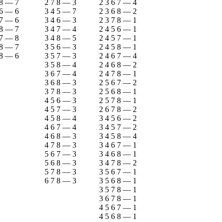
8
—
7
2 7 8
—
3
2 3 6 7
—
4
6
—
6
3 4 5
—
7
2 3 6 8
—
2
7
—
6
3 4 6
—
3
2 3 7 8
—
1
8
—
7
3 4 7
—
4
2 4 5 6
—
1
7
—
8
3 4 8
—
5
2 4 5 7
—
1
8
—
7
3 5 6
—
3
2 4 5 8
—
1
8
—
6
3 5 7
—
3
2 4 6 7
—
4
3 5 8
—
4
2 4 6 8
—
2
3 6 7
—
4
2 4 7 8
—
1
3 6 8
—
3
2 5 6 7
—
2
3 7 8
—
3
2 5 6 8
—
1
4 5 6
—
3
2 5 7 8
—
1
4 5 7
—
3
2 6 7 8
—
2
4 5 8
—
4
3 4 5 6
—
2
4 6 7
—
4
3 4 5 7
—
2
4 6 8
—
3
3 4 5 8
—
4
4 7 8
—
3
3 4 6 7
—
1
5 6 7
—
3
3 4 6 8
—
1
5 6 8
—
3
3 4 7 8
—
2
5 7 8
—
3
3 5 6 7
—
1
6 7 8
—
3
3 5 6 8
—
1
3 5 7 8
—
1
3 6 7 8
—
1
4 5 6 7
—
1
4 5 6 8
—
1