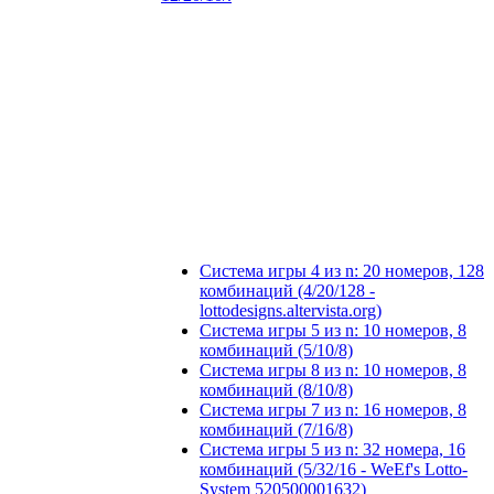
Система игры 4 из n: 20 номеров, 128
комбинаций (4/20/128 -
lottodesigns.altervista.org)
Система игры 5 из n: 10 номеров, 8
комбинаций (5/10/8)
Система игры 8 из n: 10 номеров, 8
комбинаций (8/10/8)
Система игры 7 из n: 16 номеров, 8
комбинаций (7/16/8)
Система игры 5 из n: 32 номера, 16
комбинаций (5/32/16 - WeEf's Lotto-
System 520500001632)