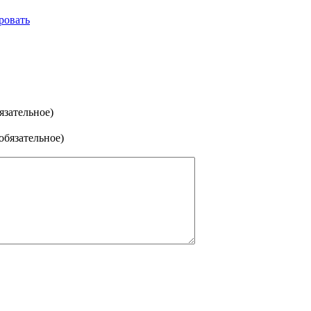
ровать
язательное)
(обязательное)