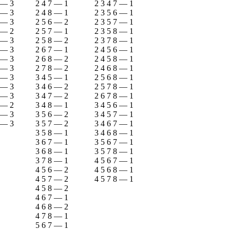
—
3
2 4 7
—
1
2 3 4 7
—
1
—
3
2 4 8
—
1
2 3 5 6
—
1
—
3
2 5 6
—
2
2 3 5 7
—
1
—
2
2 5 7
—
1
2 3 5 8
—
1
—
3
2 5 8
—
2
2 3 7 8
—
1
—
3
2 6 7
—
1
2 4 5 6
—
1
—
3
2 6 8
—
2
2 4 5 8
—
1
—
3
2 7 8
—
2
2 4 6 8
—
1
—
3
3 4 5
—
1
2 5 6 8
—
1
—
3
3 4 6
—
2
2 5 7 8
—
1
—
3
3 4 7
—
2
2 6 7 8
—
1
—
2
3 4 8
—
1
3 4 5 6
—
1
—
3
3 5 6
—
2
3 4 5 7
—
1
—
3
3 5 7
—
2
3 4 6 7
—
1
3 5 8
—
1
3 4 6 8
—
1
3 6 7
—
1
3 5 6 7
—
1
3 6 8
—
1
3 5 7 8
—
1
3 7 8
—
1
4 5 6 7
—
1
4 5 6
—
2
4 5 6 8
—
1
4 5 7
—
2
4 5 7 8
—
1
4 5 8
—
2
4 6 7
—
1
4 6 8
—
2
4 7 8
—
1
5 6 7
—
1