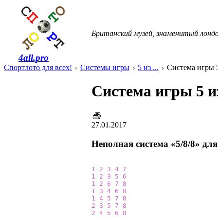
Британский музей, знаменитый лондон
4all.pro
Спортлото для всех!
Системы игры
5 из ...
Система игры 5 
Система игры 5 из
27.01.2017
Неполная система «5/8/8» дл
1
2
3
4
7
1
2
3
5
6
1
2
6
7
8
1
3
4
6
8
1
4
5
7
8
2
3
5
7
8
2
4
5
6
8