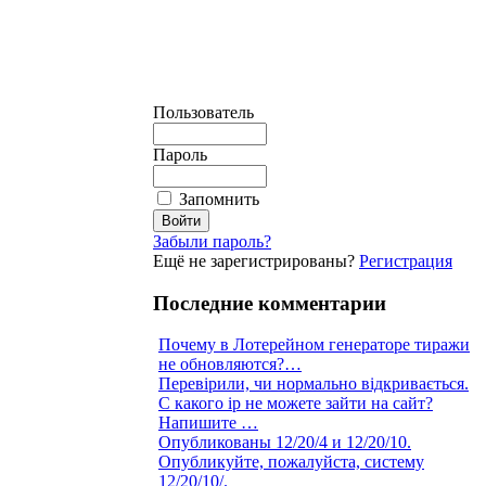
Пользователь
Пароль
Запомнить
Забыли пароль?
Ещё не зарегистрированы?
Регистрация
Последние комментарии
Почему в Лотерейном генераторе тиражи
не обновляются?…
Перевірили, чи нормально відкривається.
С какого ip не можете зайти на сайт?
Напишите …
Опубликованы 12/20/4 и 12/20/10.
Опубликуйте, пожалуйста, систему
12/20/10/.