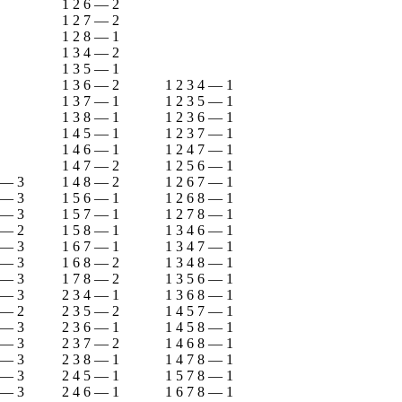
1 2 6
—
2
1 2 7
—
2
1 2 8
—
1
1 3 4
—
2
1 3 5
—
1
1 3 6
—
2
1 2 3 4
—
1
1 3 7
—
1
1 2 3 5
—
1
1 3 8
—
1
1 2 3 6
—
1
1 4 5
—
1
1 2 3 7
—
1
1 4 6
—
1
1 2 4 7
—
1
1 4 7
—
2
1 2 5 6
—
1
—
3
1 4 8
—
2
1 2 6 7
—
1
—
3
1 5 6
—
1
1 2 6 8
—
1
—
3
1 5 7
—
1
1 2 7 8
—
1
—
2
1 5 8
—
1
1 3 4 6
—
1
—
3
1 6 7
—
1
1 3 4 7
—
1
—
3
1 6 8
—
2
1 3 4 8
—
1
—
3
1 7 8
—
2
1 3 5 6
—
1
—
3
2 3 4
—
1
1 3 6 8
—
1
—
2
2 3 5
—
2
1 4 5 7
—
1
—
3
2 3 6
—
1
1 4 5 8
—
1
—
3
2 3 7
—
2
1 4 6 8
—
1
—
3
2 3 8
—
1
1 4 7 8
—
1
—
3
2 4 5
—
1
1 5 7 8
—
1
—
3
2 4 6
—
1
1 6 7 8
—
1