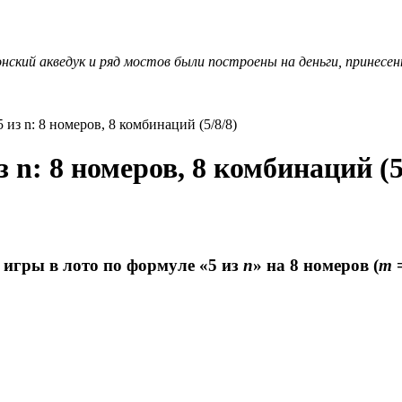
ский акведук и ряд мостов были построены на деньги, принесен
из n: 8 номеров, 8 комбинаций (5/8/8)
 n: 8 номеров, 8 комбинаций (5
я игры в лото по формуле «5 из
n
» на 8 номеров (
m
=