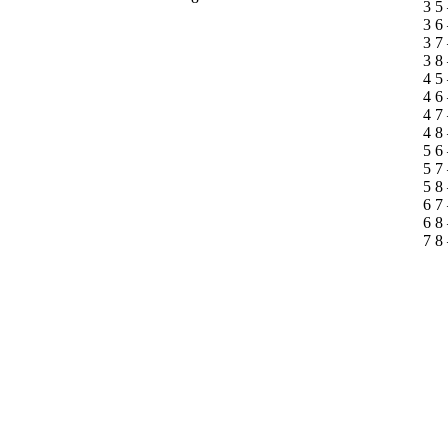
3 5
3 6
3 7
3 8
4 5
4 6
4 7
4 8
5 6
5 7
5 8
6 7
6 8
7 8