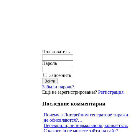
Пользователь
Пароль
Запомнить
Забыли пароль?
Ещё не зарегистрированы?
Регистрация
Последние комментарии
Почему в Лотерейном генераторе тиражи
не обновляются?…
Перевірили, чи нормально відкривається.
С какого ip не можете зайти на сайт?