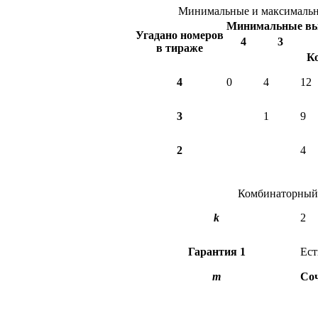
Минимальные и максимальны
Минимальные в
Угадано номеров
4
3
в тираже
К
4
0
4
12
3
1
9
2
4
Комбинаторный 
k
2
Гарантия
1
Ест
m
Со