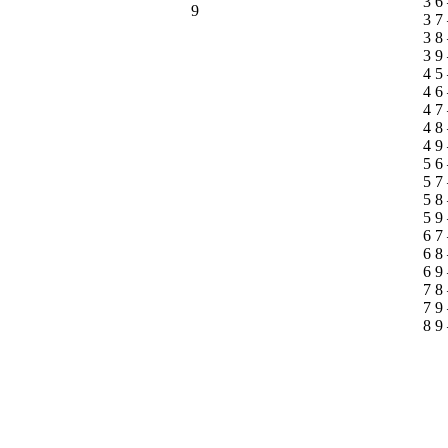
3 6
9
3 7
3 8
3 9
4 5
4 6
4 7
4 8
4 9
5 6
5 7
5 8
5 9
6 7
6 8
6 9
7 8
7 9
8 9