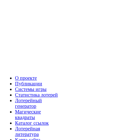
О проекте
Публикации
Системы игры
Статистика лотерей
Лотерейный
генератор
Магические
квадраты
Каталог ссылок
Лотерейная
литература
Карта сайта