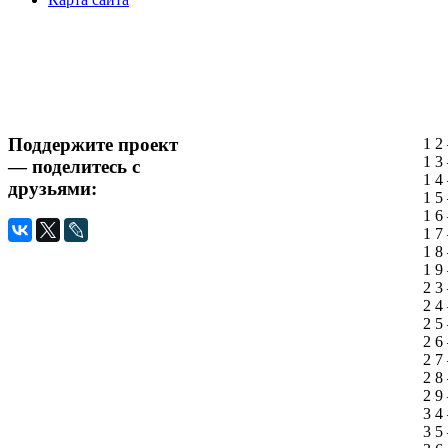
Поддержите проект
1 2
1 3
— поделитесь с
1 4
друзьями:
1 5
1 6
1 7
1 8
1 9
2 3
2 4
2 5
2 6
2 7
2 8
2 9
3 4
3 5