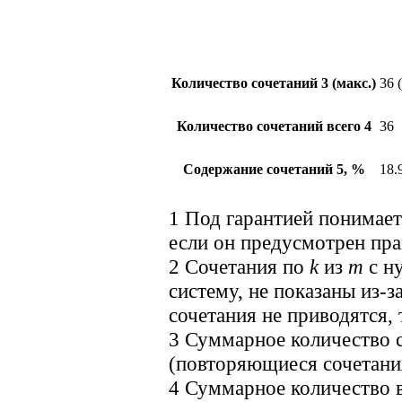
Количество сочетаний
3
(макс.)
36 
Количество сочетаний всего
4
36
Содержание сочетаний
5
, %
18.
1
Под гарантией понимае
если он предусмотрен пр
2
Сочетания по
k
из
m
с ну
систему, не показаны из-
сочетания не приводятся, 
3
Суммарное количество с
(повторяющиеся сочетани
4
Суммарное количество в