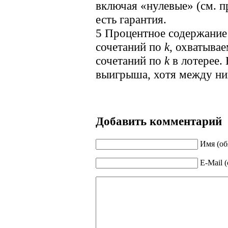
включая «нулевые» (см. 
есть гарантия.
5
Процентное содержание
сочетаний по
k
, охватыва
сочетаний по
k
в лотерее. 
выигрыша, хотя между ни
Добавить комментарий
Имя (об
E-Mail 