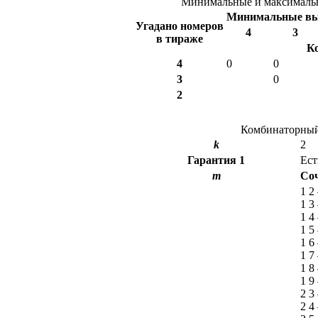
Минимальные и максимальн
Минимальные в
Угадано номеров
4
3
в тираже
К
4
0
0
3
0
2
Комбинаторный 
k
2
Гарантия
1
Ест
m
Со
1 2
1 3
1 4
1 5
1 6
1 7
1 8
1 9
2 3
2 4