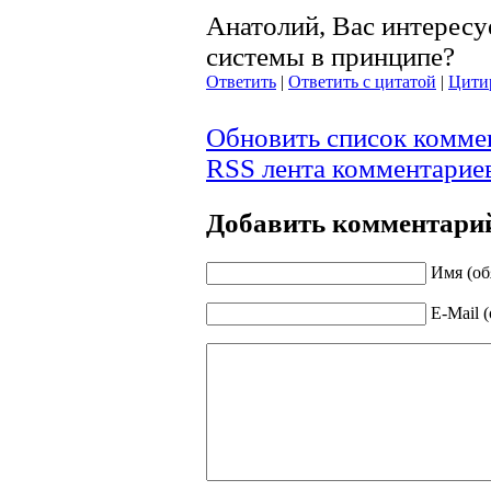
Анатолий, Вас интересуе
системы в принципе?
Ответить
|
Ответить с цитатой
|
Цити
Обновить список комме
RSS лента комментариев
Добавить комментари
Имя (об
E-Mail 