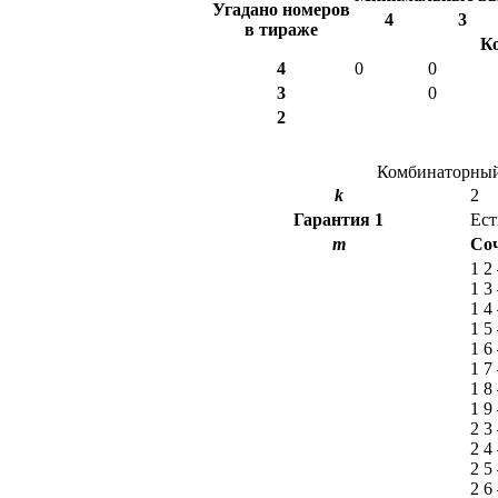
Угадано номеров
4
3
в тираже
К
4
0
0
3
0
2
Комбинаторный 
k
2
Гарантия
1
Ест
m
Со
1 2
1 3
1 4
1 5
1 6
1 7
1 8
1 9
2 3
2 4
2 5
2 6