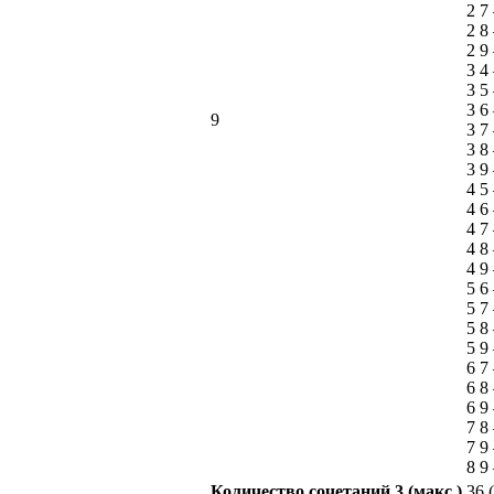
2 7
2 8
2 9
3 4
3 5
3 6
9
3 7
3 8
3 9
4 5
4 6
4 7
4 8
4 9
5 6
5 7
5 8
5 9
6 7
6 8
6 9
7 8
7 9
8 9
Количество сочетаний
3
(макс.)
36 