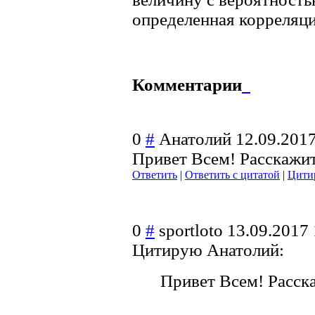
определенная корреляци
Комментарии
0
#
Анатолий
12.09.201
Привет Всем! Расскажит
Ответить
|
Ответить с цитатой
|
Цити
0
#
sportloto
13.09.2017 
Цитирую Анатолий:
Привет Всем! Расска