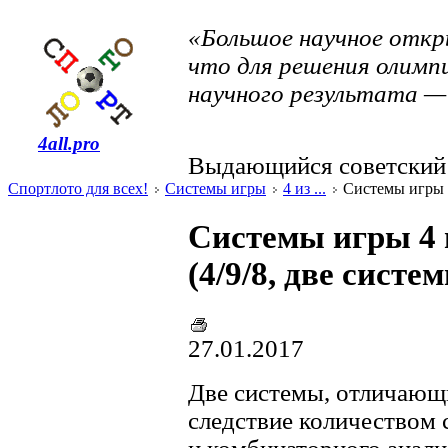
«Большое научное откр
что для решения олимпи
научного результата — 
4all.pro
Выдающийся советский 
Спортлото для всех!
Системы игры
4 из ...
Системы игры 4 
Системы игры 4 и
(4/9/8, две систе
27.01.2017
Две системы, отличающ
следствие количеством 