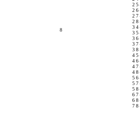
2 5
2 6
2 7
2 8
3 4
8
3 5
3 6
3 7
3 8
4 5
4 6
4 7
4 8
5 6
5 7
5 8
6 7
6 8
7 8