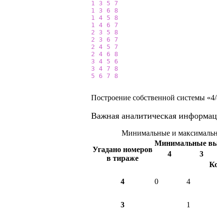
1
3
5
7
1
3
6
8
1
4
5
8
1
4
6
7
2
3
5
8
2
3
6
7
2
4
5
7
2
4
6
8
3
4
5
6
3
4
7
8
5
6
7
8
Построение собственной системы «4/8
Важная аналитическая информац
Минимальные и максимальны
Минимальные в
Угадано номеров
4
3
в тираже
К
4
0
4
3
1