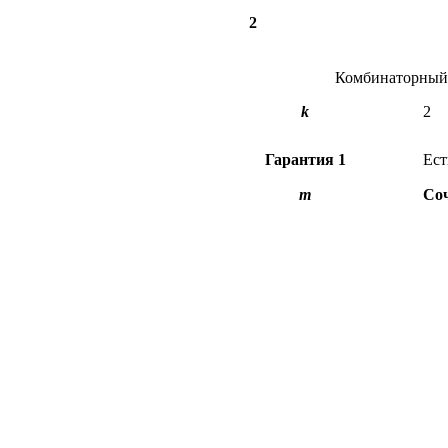
2
Комбинаторный 
k
2
Гарантия
1
Ест
m
Со