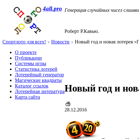
4all.pro
Генерация случайных чисел слишко
Роберт Р.Кавью.
Спортлото для всех!
Новости
Новый год и новая лотерея «Г
О проекте
Публикации
Системы игры
Статистика лотерей
Лотерейный генератор
Магические квадраты
Новый год и нов
Каталог ссылок
Лотерейная литература
Карта сайта
28.12.2016