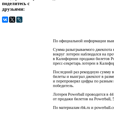
поделитесь с
друзьями:
По официальной информации выигр
Сумма разыгрываемого джекпота н
вокруг лотереи наблюдался на про
в Калифорнии продажи билетов Pow
пресс-секретарь лотереи в Калиф
Последний раз рекордную сумму в
билеты и выиграл джекпот в разме
и перепроверял цифры по разным и
победитель.
Лотерея Powerball проводится в 4
от продажи билетов на Powerball
По материалам rbk.ru и powerball.