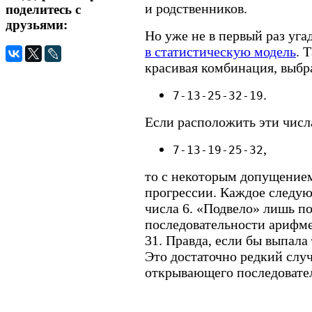
и родственников.
поделитесь с
друзьями:
Но уже не в первый раз уг
в статистическую модель
. 
красивая комбинация, выбр
.
7-13-25-32-19
Если расположить эти числа
,
7-13-19-25-32
то с некоторым допущением
прогрессии. Каждое следу
числа 6. «Подвело» лишь по
последовательности арифме
31. Правда, если бы выпала
Это достаточно редкий случ
открывающего последовател