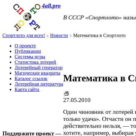
4all.pro
В СССР «Спортлото» назы
Спортлото для всех!
Новости
Математика в Спортлото
О проекте
Публикации
Системы игры
Статистика лотерей
Лотерейный генератор
Магические квадраты
Математика в С
Каталог ссылок
Лотерейная литература
Карта сайта
27.05.2010
Один чиновник от лотерей к
только удача». Отчасти он
действительно нельзя, — то
хотите, например, выбирая
Поддержите проект —