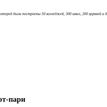
отерей были построены 50 колледжей, 300 школ, 200 церквей и 
рт-пари