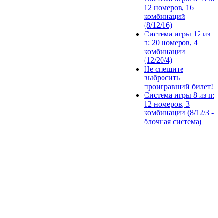
12 номеров, 16
комбинаций
(8/12/16)
Система игры 12 из
n: 20 номеров, 4
комбинации
(12/20/4)
Не спешите
выбросить
проигравший билет!
Система игры 8 из n:
12 номеров, 3
комбинации (8/12/3 -
блочная система)