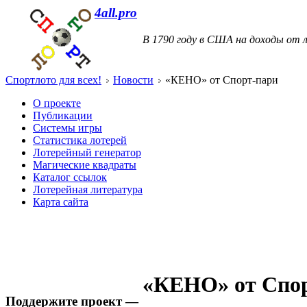
4all.pro
В 1790 году в США на доходы от л
Спортлото для всех!
Новости
«КЕНО» от Спорт-пари
О проекте
Публикации
Системы игры
Статистика лотерей
Лотерейный генератор
Магические квадраты
Каталог ссылок
Лотерейная литература
Карта сайта
«КЕНО» от Спо
Поддержите проект —