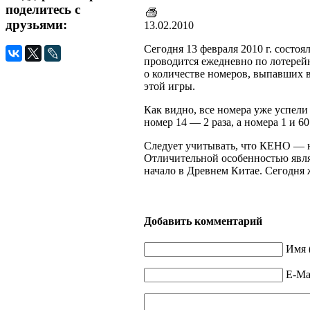
поделитесь с
друзьями:
13.02.2010
Сегодня 13 февраля 2010 г. состоя
проводится ежедневно по лотере
о количестве номеров, выпавших 
этой игры.
Как видно, все номера уже успел
номер 14 — 2 раза, а номера 1 и 60
Следует учитывать, что КЕНО — не
Отличительной особенностью явля
начало в Древнем Китае. Сегодня
Добавить комментарий
Имя 
E-Mai