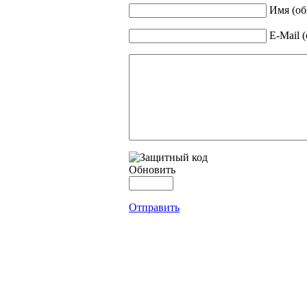
Имя (об
E-Mail 
Обновить
Отправить