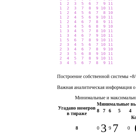
1
2
3
5
6
7
9
11
1
2
3
7
8
9
10
11
1
2
4
5
6
7
8
10
1
2
4
5
6
9
10
11
1
2
4
6
7
8
9
11
1
3
4
5
6
8
9
10
1
3
4
5
7
8
10
11
1
3
4
6
7
9
10
11
1
5
6
7
8
9
10
11
2
3
4
5
6
7
10
11
2
3
4
6
7
8
9
10
2
3
5
6
8
9
10
11
2
4
5
7
8
9
10
11
3
4
5
6
7
8
9
11
Построение собственной системы «8/1
Важная аналитическая информация о
Минимальные и максимальны
Минимальные в
Угадано номеров
8
7
6
5
4
в тираже
К
3
7
8
0
9
0