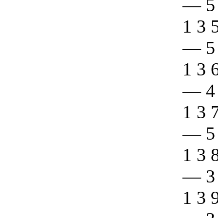
—
5
1 3 
—
5
1 3 
—
4
1 3 
—
5
1 3 
—
3
1 3 