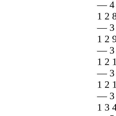
—
4
1 2 
—
3
1 2 
—
3
1 2 
—
3
1 2 
—
3
1 3 