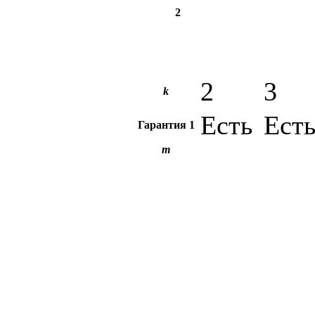
2
2
3
k
Есть
Ест
Гарантия
1
m