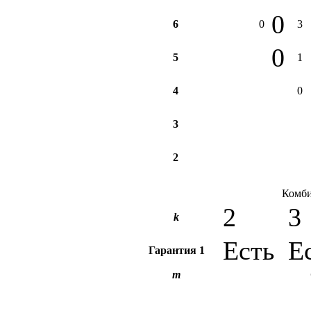
0
6
0
3
0
5
1
4
0
3
2
Комби
2
3
k
Есть
Е
Гарантия
1
m