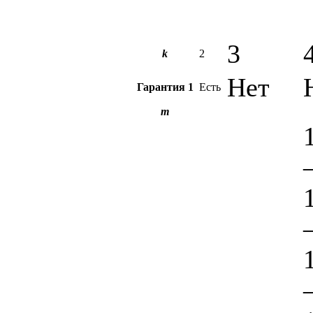
3
k
2
Нет
Гарантия
1
Есть
m