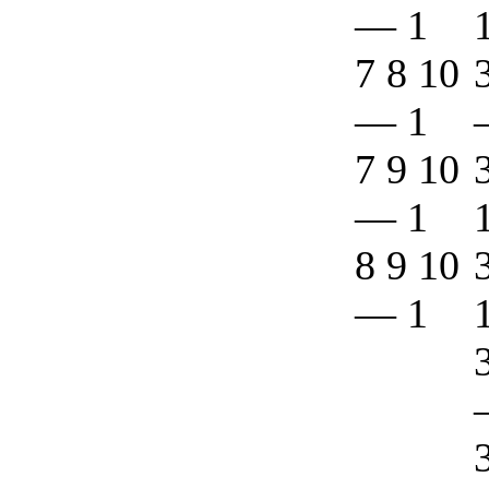
—
1
7 8 10
—
1
7 9 10
—
1
8 9 10
—
1