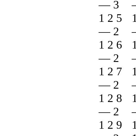
—
3
1 2 5
—
2
1 2 6
—
2
1 2 7
—
2
1 2 8
—
2
1 2 9