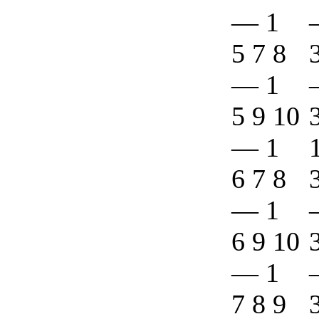
—
1
5 7 8
—
1
5 9 10
—
1
6 7 8
—
1
6 9 10
—
1
7 8 9