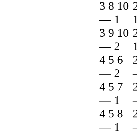
3 8 10
—
1
3 9 10
—
2
4 5 6
—
2
4 5 7
—
1
4 5 8
—
1