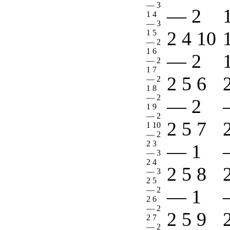
—
3
—
2
1 4
—
3
2 4 10
1 5
—
2
1 6
—
2
—
2
1 7
2 5 6
—
2
1 8
—
2
—
2
1 9
—
2
2 5 7
1 10
—
2
2 3
—
1
—
3
2 4
2 5 8
—
3
2 5
—
2
—
1
2 6
—
2
2 5 9
2 7
—
2