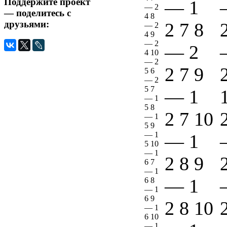
Поддержите проект
—
1
—
2
— поделитесь с
4 8
друзьями:
2 7 8
—
2
4 9
—
2
—
2
4 10
—
2
2 7 9
5 6
—
2
5 7
—
1
—
1
5 8
2 7 10
—
1
5 9
—
1
—
1
5 10
—
1
2 8 9
6 7
—
1
—
1
6 8
—
1
6 9
2 8 10
—
1
6 10
—
1