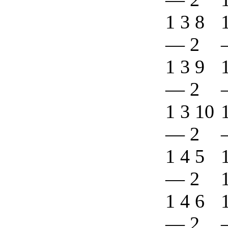
1 3 8
—
2
1 3 9
—
2
1 3 10
—
2
1 4 5
—
2
1 4 6
—
2