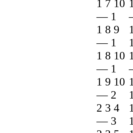
1 7 10
—
1
1 8 9
—
1
1 8 10
—
1
1 9 10
—
2
2 3 4
—
3