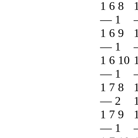
1 6 8
—
1
1 6 9
—
1
1 6 10
—
1
1 7 8
—
2
1 7 9
—
1