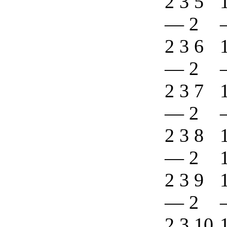
2 3 5
—
2
2 3 6
—
2
2 3 7
—
2
2 3 8
—
2
2 3 9
—
2
2 3 10