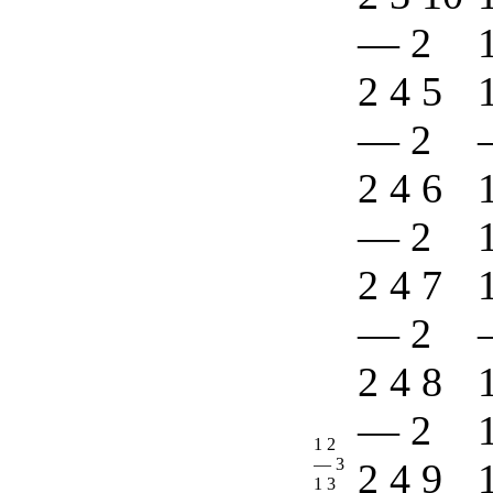
—
2
2 4 5
—
2
2 4 6
—
2
2 4 7
—
2
2 4 8
—
2
1 2
—
3
2 4 9
1 3