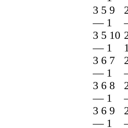
3 5 9
—
1
3 5 10
—
1
3 6 7
—
1
3 6 8
—
1
3 6 9
—
1