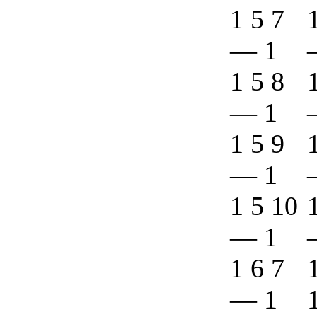
1 5 7
—
1
1 5 8
—
1
1 5 9
—
1
1 5 10
—
1
1 6 7
—
1