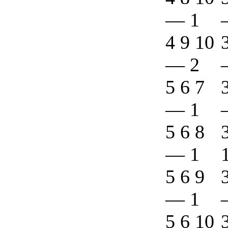
—
1
4 9 10
—
2
5 6 7
—
1
5 6 8
—
1
5 6 9
—
1
5 6 10