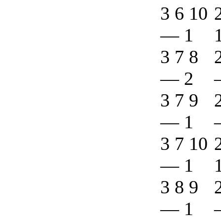
3 6 10
—
1
3 7 8
—
2
3 7 9
—
1
3 7 10
—
1
3 8 9
—
1