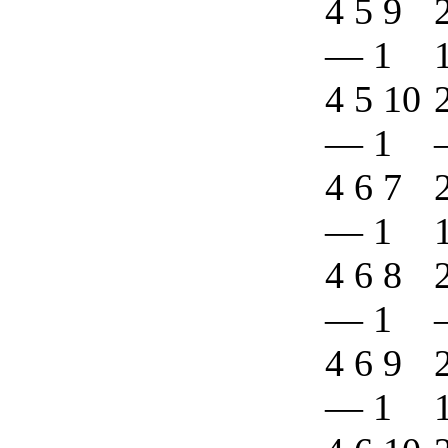
4 5 9
—
1
4 5 10
—
1
4 6 7
—
1
4 6 8
—
1
4 6 9
—
1