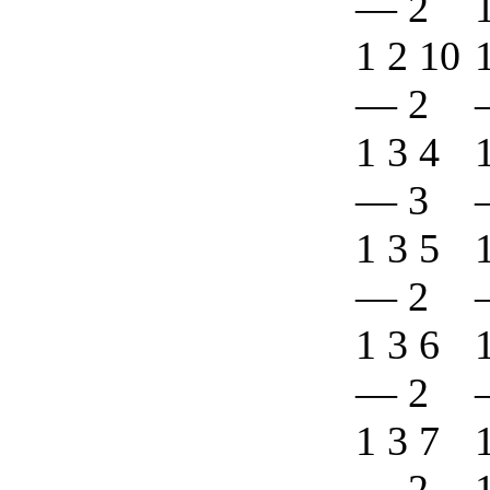
—
2
1 2 10
—
2
1 3 4
—
3
1 3 5
—
2
1 3 6
—
2
1 3 7
—
2