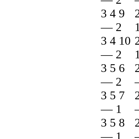
3 4 9
—
2
3 4 10
—
2
3 5 6
—
2
3 5 7
—
1
3 5 8
—
1