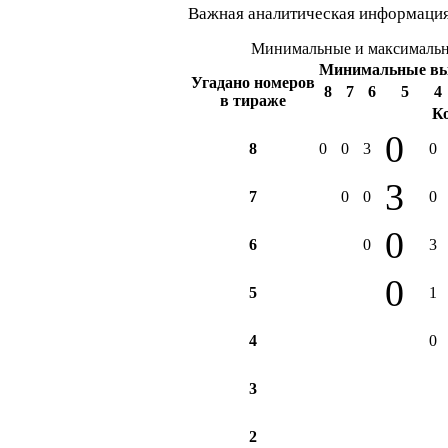
Важная аналитическая информация
Минимальные и максимальны
Минимальные в
Угадано номеров
8
7
6
5
4
в тираже
К
0
8
0
0
3
0
3
7
0
0
0
0
6
0
3
0
5
1
4
0
3
2