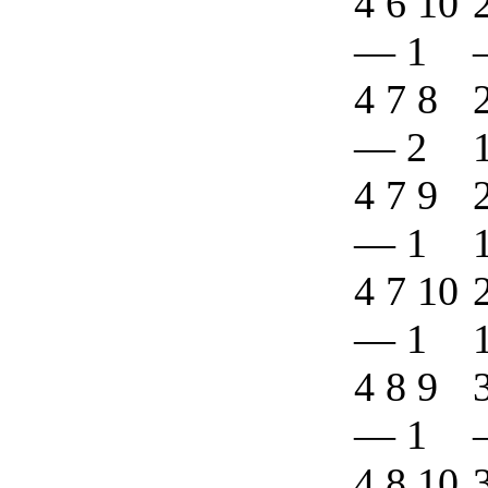
4 6 10
—
1
4 7 8
—
2
4 7 9
—
1
4 7 10
—
1
4 8 9
—
1
4 8 10