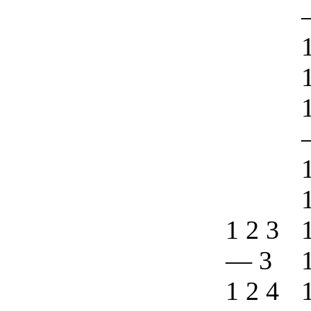
1 2 3
—
3
1 2 4