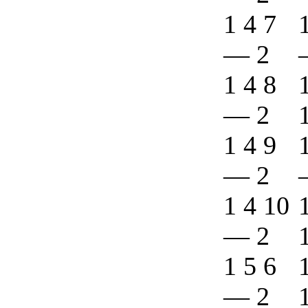
1 4 7
—
2
1 4 8
—
2
1 4 9
—
2
1 4 10
—
2
1 5 6
—
2