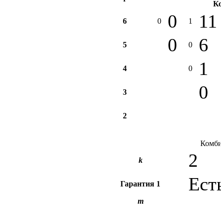
К
0
11
6
0
1
0
6
5
0
1
4
0
0
3
2
Комби
2
k
Ест
Гарантия
1
m