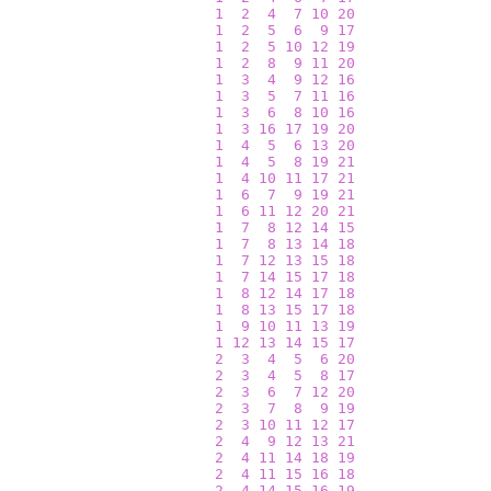
1
2
4
7
10
20
1
2
5
6
9
17
1
2
5
10
12
19
1
2
8
9
11
20
1
3
4
9
12
16
1
3
5
7
11
16
1
3
6
8
10
16
1
3
16
17
19
20
1
4
5
6
13
20
1
4
5
8
19
21
1
4
10
11
17
21
1
6
7
9
19
21
1
6
11
12
20
21
1
7
8
12
14
15
1
7
8
13
14
18
1
7
12
13
15
18
1
7
14
15
17
18
1
8
12
14
17
18
1
8
13
15
17
18
1
9
10
11
13
19
1
12
13
14
15
17
2
3
4
5
6
20
2
3
4
5
8
17
2
3
6
7
12
20
2
3
7
8
9
19
2
3
10
11
12
17
2
4
9
12
13
21
2
4
11
14
18
19
2
4
11
15
16
18
2
4
14
15
16
19