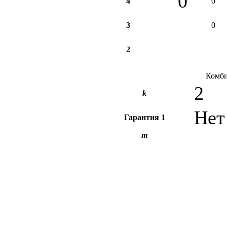
0
4
0
3
0
2
Комби
2
k
Нет
Гарантия
1
m