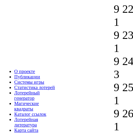
9 2
1
9 2
1
9 2
3
О проекте
Публикации
Системы игры
9 2
Статистика лотерей
Лотерейный
1
генератор
Магические
квадраты
9 2
Каталог ссылок
Лотерейная
1
литература
Карта сайта