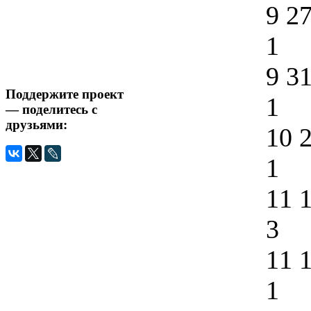
9 2
1
9 3
Поддержите проект
1
— поделитесь с
друзьями:
10 
1
11 
3
11 
1