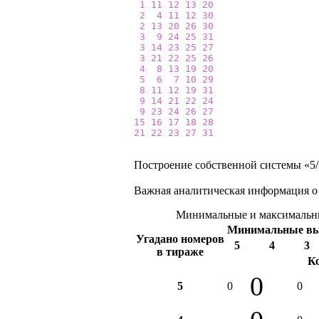
1
11
12
13
20
2
4
11
12
30
2
13
20
26
30
3
9
24
25
31
3
14
23
25
27
3
21
22
25
26
4
8
13
19
20
5
6
7
10
29
8
11
12
19
31
9
14
21
22
24
9
23
24
26
27
15
16
17
18
28
21
22
23
27
31
Построение собственной системы «5/3
Важная аналитическая информация о
Минимальные и максимальны
Минимальные в
Угадано номеров
5
4
3
в тираже
К
0
5
0
0