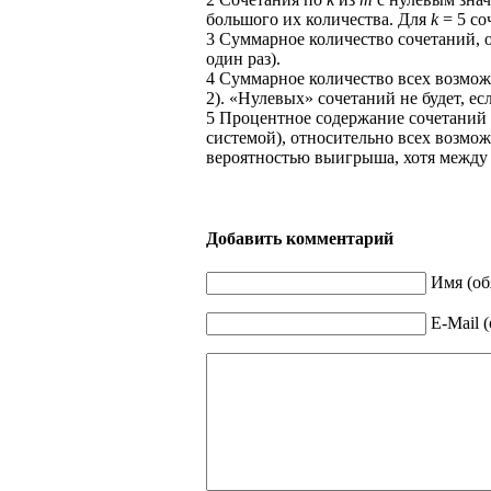
большого их количества. Для
k
= 5 со
3
Суммарное количество сочетаний, 
один раз).
4
Суммарное количество всех возможн
2
). «Нулевых» сочетаний не будет, есл
5
Процентное содержание сочетаний
системой), относительно всех возмо
вероятностью выигрыша, хотя между 
Добавить комментарий
Имя (об
E-Mail 