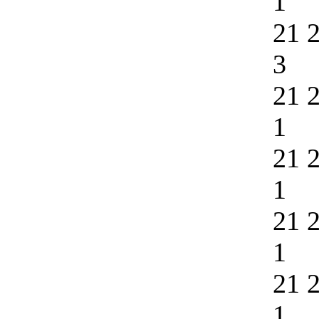
1
21 
3
21 
1
21 
1
21 
1
21 
1