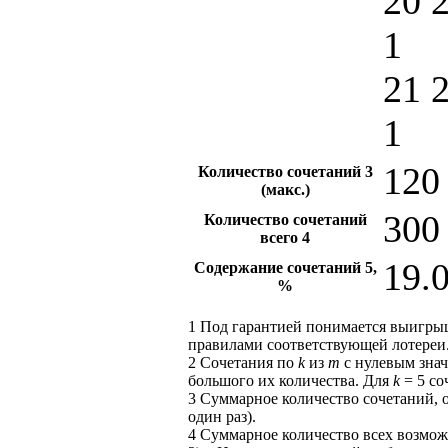
20 
1
21 
1
120 
Количество сочетаний
3
(макс.)
300
Количество сочетаний
всего
4
19.
Содержание сочетаний
5
,
%
1
Под гарантией понимается выигры
правилами соответствующей лотереи
2
Сочетания по
k
из
m
с нулевым знач
большого их количества. Для
k
= 5 со
3
Суммарное количество сочетаний, 
один раз).
4
Суммарное количество всех возможн