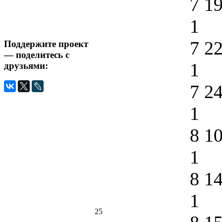
7 1
1
7 2
Поддержите проект
— поделитесь с
1
друзьями:
7 2
1
8 1
1
8 1
1
25