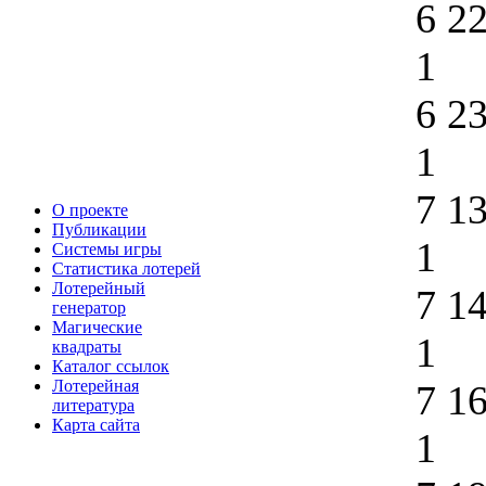
6 2
1
6 2
1
7 1
О проекте
Публикации
1
Системы игры
Статистика лотерей
Лотерейный
7 1
генератор
Магические
1
квадраты
Каталог ссылок
Лотерейная
7 1
литература
Карта сайта
1