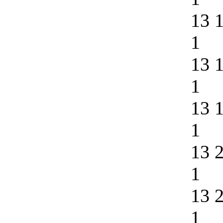
13 
1
13 
1
13 
1
13 
1
13 
1