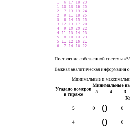
1
6
17
18
23
1
10
13
16
25
2
7
13
19
24
2
9
11
18
25
3
8
14
15
25
3
12
13
17
20
4
9
10
20
22
4
11
13
14
23
5
8
10
19
23
5
11
12
16
21
6
7
14
16
22
Построение собственной системы «5/2
Важная аналитическая информация о
Минимальные и максимальны
Минимальные в
Угадано номеров
5
4
3
в тираже
К
0
5
0
0
0
4
0