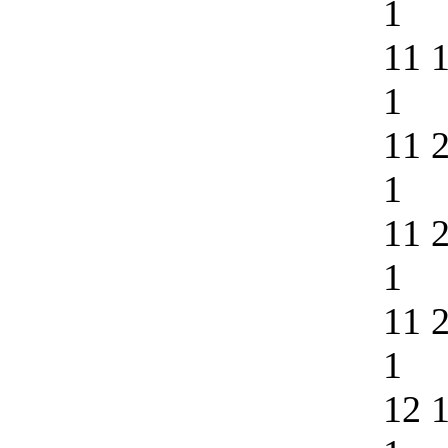
1
11 
1
11 
1
11 
1
11 
1
12 