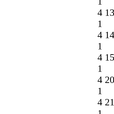
1
4 1
1
4 1
1
4 1
1
4 2
1
4 2
1