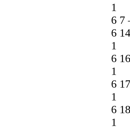
1
6 7
6 1
1
6 1
1
6 1
1
6 1
1