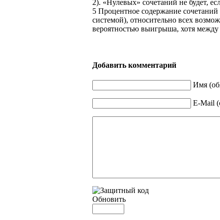
2
). «Нулевых» сочетаний не будет, есл
5
Процентное содержание сочетаний
системой), относительно всех возмо
вероятностью выигрыша, хотя между 
Добавить комментарий
Имя (об
E-Mail 
Обновить