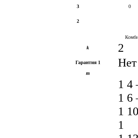
3
0
2
Комби
2
k
Нет
Гарантия
1
m
1 4
1 6
1 1
1