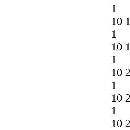
1
10 
1
10 
1
10 
1
10 
1
10 