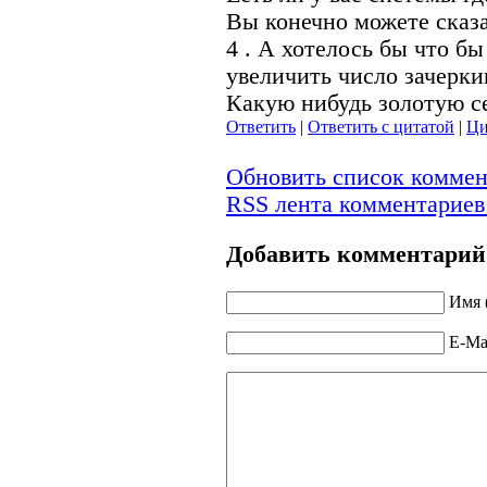
Вы конечно можете сказ
4 . А хотелось бы что б
увеличить число зачеркив
Какую нибудь золотую с
Ответить
|
Ответить с цитатой
|
Ци
Обновить список коммен
RSS лента комментариев
Добавить комментарий
Имя 
E-Mai