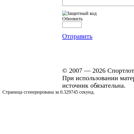
Обновить
Отправить
© 2007 — 2026 Спортлото
При использовании матери
источник обязательна.
Страница сгенерирована за 0.329745 секунд.