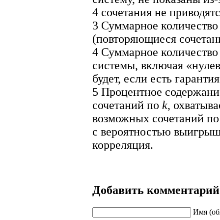
4 сочетания не приводятс
3
Суммарное количество 
(повторяющиеся сочетани
4
Суммарное количество 
системы, включая «нулев
будет, если есть гарантия
5
Процентное содержани
сочетаний по
k
, охватыв
возможных сочетаний п
с вероятностью выигрыш
корреляция.
Добавить комментарий
Имя (об