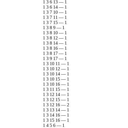
1 3 6 13
—
1
1 3 6 14
—
1
1 3 7 10
—
1
1 3 7 11
—
1
1 3 7 15
—
1
1 3 8 9
—
1
1 3 8 10
—
1
1 3 8 12
—
1
1 3 8 14
—
1
1 3 8 16
—
1
1 3 8 17
—
1
1 3 9 17
—
1
1 3 10 11
—
1
1 3 10 12
—
1
1 3 10 14
—
1
1 3 10 15
—
1
1 3 10 16
—
1
1 3 11 15
—
1
1 3 12 14
—
1
1 3 12 15
—
1
1 3 12 16
—
2
1 3 13 14
—
1
1 3 14 16
—
1
1 3 15 16
—
1
1 4 5 6
—
1