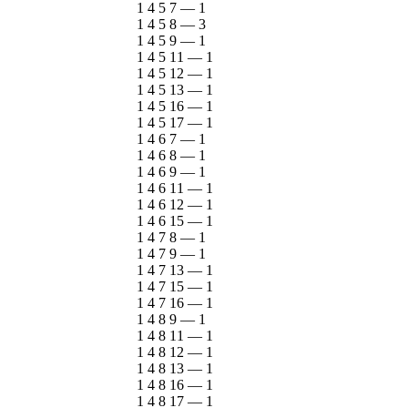
1 4 5 7
—
1
1 4 5 8
—
3
1 4 5 9
—
1
1 4 5 11
—
1
1 4 5 12
—
1
1 4 5 13
—
1
1 4 5 16
—
1
1 4 5 17
—
1
1 4 6 7
—
1
1 4 6 8
—
1
1 4 6 9
—
1
1 4 6 11
—
1
1 4 6 12
—
1
1 4 6 15
—
1
1 4 7 8
—
1
1 4 7 9
—
1
1 4 7 13
—
1
1 4 7 15
—
1
1 4 7 16
—
1
1 4 8 9
—
1
1 4 8 11
—
1
1 4 8 12
—
1
1 4 8 13
—
1
1 4 8 16
—
1
1 4 8 17
—
1