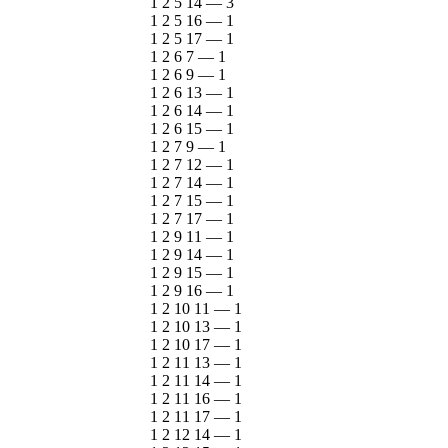
1 2 5 14
—
3
1 2 5 16
—
1
1 2 5 17
—
1
1 2 6 7
—
1
1 2 6 9
—
1
1 2 6 13
—
1
1 2 6 14
—
1
1 2 6 15
—
1
1 2 7 9
—
1
1 2 7 12
—
1
1 2 7 14
—
1
1 2 7 15
—
1
1 2 7 17
—
1
1 2 9 11
—
1
1 2 9 14
—
1
1 2 9 15
—
1
1 2 9 16
—
1
1 2 10 11
—
1
1 2 10 13
—
1
1 2 10 17
—
1
1 2 11 13
—
1
1 2 11 14
—
1
1 2 11 16
—
1
1 2 11 17
—
1
1 2 12 14
—
1