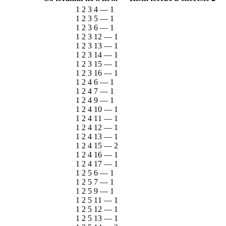
1 2 3 4
—
1
1 2 3 5
—
1
1 2 3 6
—
1
1 2 3 12
—
1
1 2 3 13
—
1
1 2 3 14
—
1
1 2 3 15
—
1
1 2 3 16
—
1
1 2 4 6
—
1
1 2 4 7
—
1
1 2 4 9
—
1
1 2 4 10
—
1
1 2 4 11
—
1
1 2 4 12
—
1
1 2 4 13
—
1
1 2 4 15
—
2
1 2 4 16
—
1
1 2 4 17
—
1
1 2 5 6
—
1
1 2 5 7
—
1
1 2 5 9
—
1
1 2 5 11
—
1
1 2 5 12
—
1
1 2 5 13
—
1