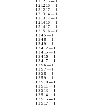
1 2 12 15
—
1
1 2 12 16
—
1
1 2 12 17
—
1
1 2 13 14
—
1
1 2 13 17
—
1
1 2 14 16
—
1
1 2 14 17
—
1
1 2 15 16
—
1
1 3 4 5
—
1
1 3 4 8
—
1
1 3 4 9
—
1
1 3 4 12
—
1
1 3 4 15
—
1
1 3 4 16
—
1
1 3 4 17
—
1
1 3 5 6
—
1
1 3 5 7
—
1
1 3 5 8
—
1
1 3 5 9
—
1
1 3 5 10
—
1
1 3 5 11
—
1
1 3 5 13
—
1
1 3 5 14
—
1
1 3 5 15
—
1
1 3 5 17
—
1