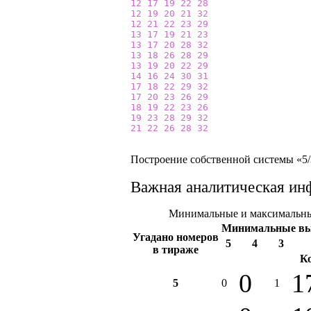
12
17
19
22
28
12
19
20
21
32
12
21
22
23
29
13
17
19
21
23
13
17
20
28
32
13
18
26
28
29
13
19
20
22
29
14
16
24
30
31
17
18
22
29
32
17
20
23
26
29
18
19
22
23
26
19
23
28
29
32
21
22
26
28
32
Построение собственной системы «5/3
Важная аналитическая ин
Минимальные и максимальные
Минимальные в
Угадано номеров
5
4
3
в тираже
К
0
1
5
0
1