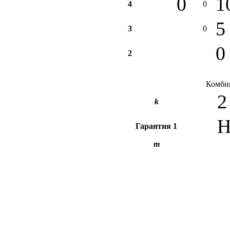
0
1
4
0
5
3
0
0
2
Комбин
2
k
Н
Гарантия
1
m