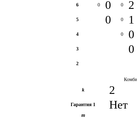
0
2
6
0
0
0
1
5
0
0
4
0
0
3
2
Комби
2
k
Нет
Гарантия
1
m