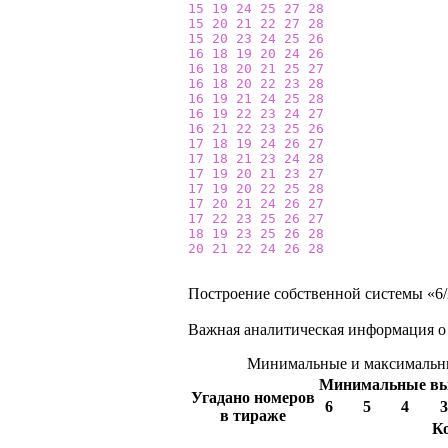
15
19
24
25
27
28
15
20
21
22
27
28
15
20
23
24
25
26
16
18
19
20
24
26
16
18
20
21
25
27
16
18
20
22
23
28
16
19
21
24
25
28
16
19
22
23
24
27
16
21
22
23
25
26
17
18
19
24
26
27
17
18
21
23
24
28
17
19
20
21
23
27
17
19
20
22
25
28
17
20
21
24
26
27
17
22
23
25
26
27
18
19
23
25
26
28
20
21
22
24
26
28
Построение собственной системы «6/2
Важная аналитическая информация о
Минимальные и максимальны
Минимальные в
Угадано номеров
6
5
4
3
в тираже
К