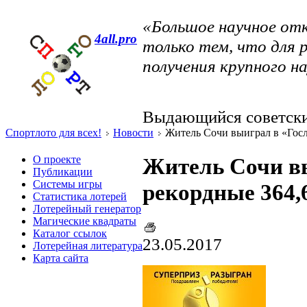
«Большое научное от
4all.pro
только тем, что для 
получения крупного н
Выдающийся советский
Спортлото для всех!
Новости
Житель Сочи выиграл в «Госл
О проекте
Житель Сочи вы
Публикации
Системы игры
рекордные 364,
Статистика лотерей
Лотерейный генератор
Магические квадраты
Каталог ссылок
23.05.2017
Лотерейная литература
Карта сайта