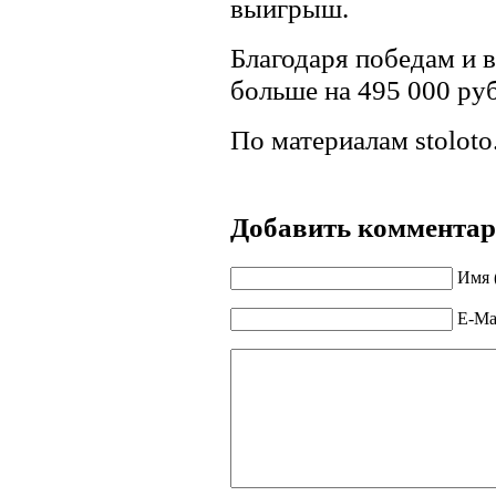
выигрыш.
Благодаря победам и 
больше на 495 000 руб
По материалам stoloto
Добавить коммента
Имя 
E-Mai