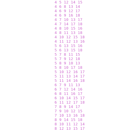
4
5
12
14
15
4
6
8
13
14
4
6
9
12
17
4
6
9
16
18
4
7
10
13
17
4
7
14
17
18
4
8
10
15
16
4
8
11
13
18
4
10
12
15
18
4
11
12
13
16
5
6
13
15
16
5
6
13
15
18
5
7
8
11
15
5
7
9
12
18
5
8
9
10
13
5
8
10
17
18
5
10
12
16
17
5
11
13
14
17
5
11
14
16
18
6
7
9
11
13
6
7
12
14
16
6
8
11
16
17
6
10
14
15
17
6
11
12
17
18
7
8
9
14
17
7
9
10
12
15
7
10
13
16
18
8
9
14
15
18
8
10
11
12
14
8
12
13
15
17