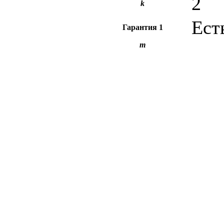
2
k
Ест
Гарантия
1
m