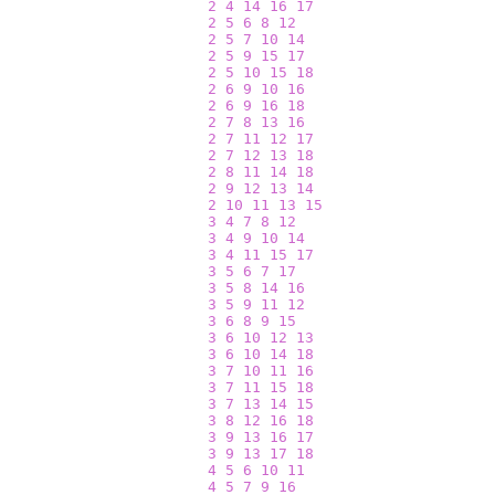
2
4
14
16
17
2
5
6
8
12
2
5
7
10
14
2
5
9
15
17
2
5
10
15
18
2
6
9
10
16
2
6
9
16
18
2
7
8
13
16
2
7
11
12
17
2
7
12
13
18
2
8
11
14
18
2
9
12
13
14
2
10
11
13
15
3
4
7
8
12
3
4
9
10
14
3
4
11
15
17
3
5
6
7
17
3
5
8
14
16
3
5
9
11
12
3
6
8
9
15
3
6
10
12
13
3
6
10
14
18
3
7
10
11
16
3
7
11
15
18
3
7
13
14
15
3
8
12
16
18
3
9
13
16
17
3
9
13
17
18
4
5
6
10
11
4
5
7
9
16