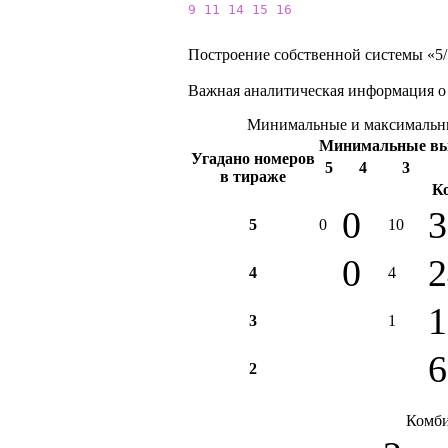
9
11
14
15
16
Построение собственной системы «5/1
Важная аналитическая информация о
Минимальные и максимальны
Минимальные в
Угадано номеров
5
4
3
в тираже
К
0
3
5
0
10
0
2
4
4
1
3
1
6
2
Комби