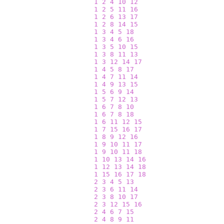
1
2
4
10
12
1
2
5
11
16
1
2
6
13
17
1
2
8
14
15
1
3
4
5
18
1
3
4
6
16
1
3
5
10
15
1
3
8
11
13
1
3
12
14
17
1
4
5
8
17
1
4
7
11
14
1
4
9
13
15
1
5
6
9
14
1
5
7
12
13
1
6
7
8
10
1
6
7
8
18
1
6
11
12
15
1
7
15
16
17
1
8
9
12
16
1
9
10
11
17
1
9
10
11
18
1
10
13
14
16
1
12
13
14
18
1
15
16
17
18
2
3
4
5
13
2
3
6
11
14
2
3
8
10
17
2
3
12
15
16
2
4
6
7
15
2
4
8
9
11