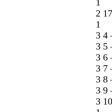
1
2 1
1
3 4
3 5
3 6
3 7
3 8
3 9
3 1