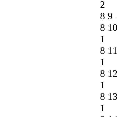
2
8 9
8 1
1
8 1
1
8 1
1
8 1
1