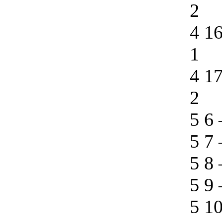
2
4 1
1
4 1
2
5 6
5 7
5 8
5 9
5 1