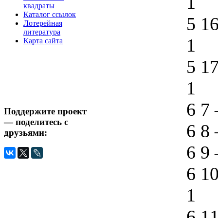
1
квадраты
Каталог ссылок
5 1
Лотерейная
литература
1
Карта сайта
5 1
1
6 7
Поддержите проект
— поделитесь с
6 8
друзьями:
6 9
6 1
1
6 1