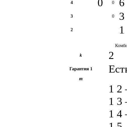
0
6
4
0
3
3
0
1
2
Комби
2
k
Ест
Гарантия
1
m
1 2
1 3
1 4
1 5