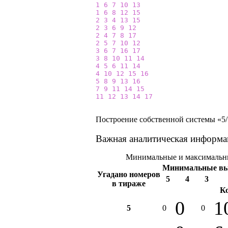
1
6
7
10
13
1
6
8
12
15
2
3
4
13
15
2
3
6
9
12
2
4
7
8
17
2
5
7
10
12
3
6
7
16
17
3
8
10
11
14
4
5
6
11
14
4
10
12
15
16
5
8
9
13
16
7
9
11
14
15
11
12
13
14
17
Построение собственной системы «5/1
Важная аналитическая информа
Минимальные и максимальны
Минимальные в
Угадано номеров
5
4
3
в тираже
К
0
1
5
0
0