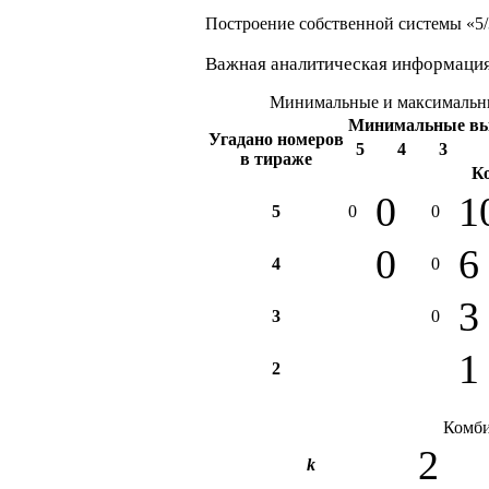
Построение собственной системы «5/3
Важная аналитическая информация
Минимальные и максимальны
Минимальные в
Угадано номеров
5
4
3
в тираже
К
0
1
5
0
0
0
6
4
0
3
3
0
1
2
Комби
2
k