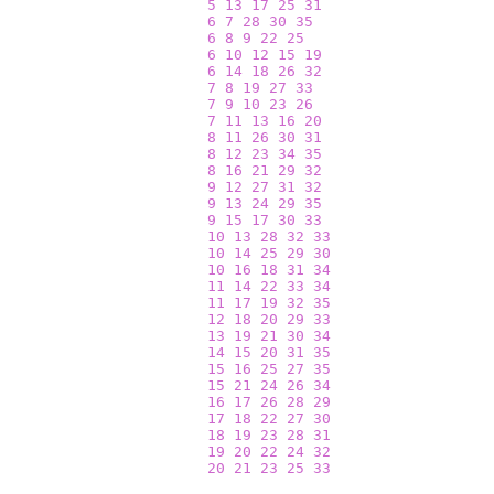
5
13
17
25
31
6
7
28
30
35
6
8
9
22
25
6
10
12
15
19
6
14
18
26
32
7
8
19
27
33
7
9
10
23
26
7
11
13
16
20
8
11
26
30
31
8
12
23
34
35
8
16
21
29
32
9
12
27
31
32
9
13
24
29
35
9
15
17
30
33
10
13
28
32
33
10
14
25
29
30
10
16
18
31
34
11
14
22
33
34
11
17
19
32
35
12
18
20
29
33
13
19
21
30
34
14
15
20
31
35
15
16
25
27
35
15
21
24
26
34
16
17
26
28
29
17
18
22
27
30
18
19
23
28
31
19
20
22
24
32
20
21
23
25
33