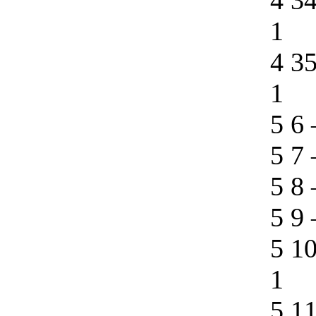
4 3
1
4 3
1
5 6
5 7
5 8
5 9
5 1
1
5 1