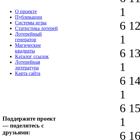
1
О проекте
Публикации
6 1
Системы игры
Статистика лотерей
Лотерейный
1
генератор
Магические
6 1
квадраты
Каталог ссылок
Лотерейная
1
литература
Карта сайта
6 1
1
6 1
Поддержите проект
1
— поделитесь с
друзьями:
6 1