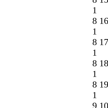
1
8 1
1
8 1
1
8 1
1
8 1
1
9 1