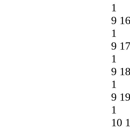
1
9 1
1
9 1
1
9 1
1
9 1
1
10 