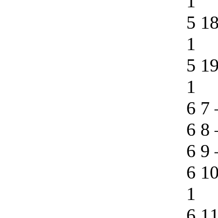
1
5 1
1
5 1
1
6 7
6 8
6 9
6 1
1
6 1