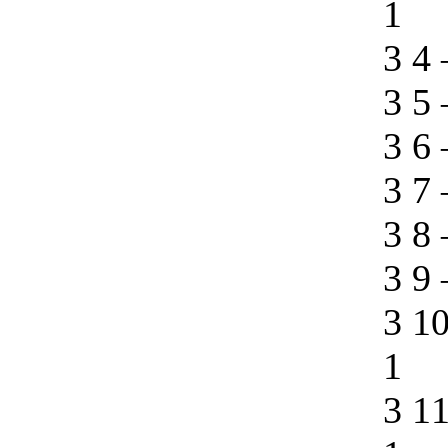
1
3 4
3 5
3 6
3 7
3 8
3 9
3 1
1
3 1