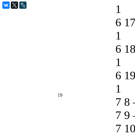
1
6 1
1
6 1
1
6 1
1
19
7 8
7 9
7 1