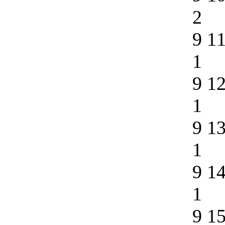
2
9 1
1
9 1
1
9 1
1
9 1
1
9 1