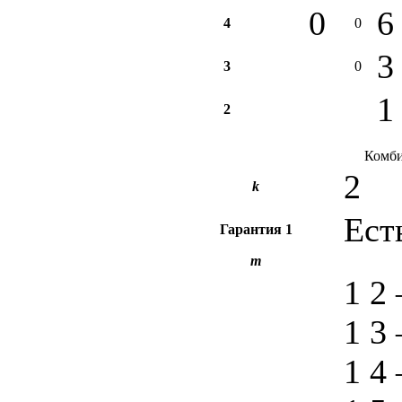
0
6
4
0
3
3
0
1
2
Комби
2
k
Ест
Гарантия
1
m
1 2
1 3
1 4