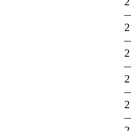
2
2
2
2
2
2