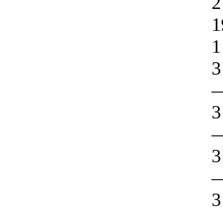
2
1
1
3
3
3
3