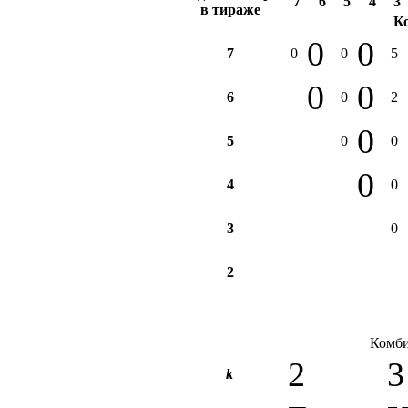
7
6
5
4
3
в тираже
К
0
0
7
0
0
5
0
0
6
0
2
0
5
0
0
0
4
0
3
0
2
Комби
2
3
k