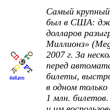
Самый крупный
был в США: дж
долларов разыг
Миллионз» (Mega
2007 г. За неск
перед автомат
билеты, выстро
4all.pro
в одном только
1 млн. билетов
и им воспользо