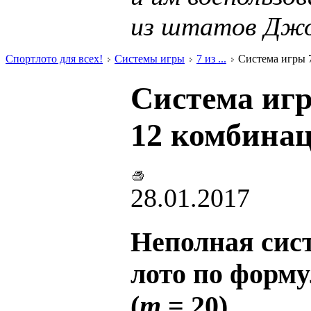
из штатов Дж
Спортлото для всех!
Системы игры
7 из ...
Система игры 7 
Система игр
12 комбинац
28.01.2017
Неполная сист
лото по форму
(
m
= 20)