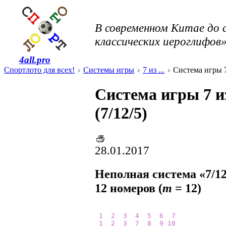
В современном Китае до 
классических иероглифов»
4all.pro
Спортлото для всех!
Системы игры
7 из ...
Система игры 7 
Система игры 7 и
(7/12/5)
28.01.2017
Неполная система «7/12
12 номеров (
m
= 12)
1
2
3
4
5
6
7
1
2
3
7
8
9
10