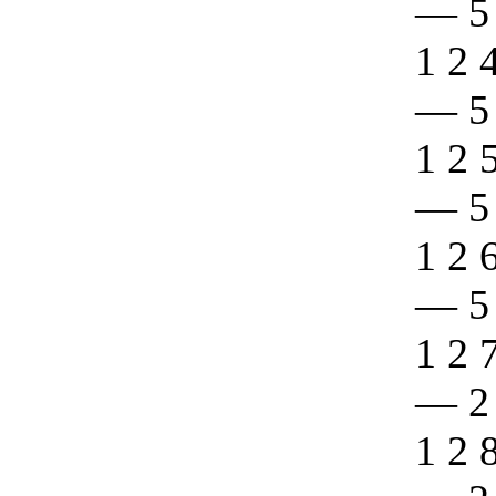
—
5
1 2 
—
5
1 2 
—
5
1 2 
—
5
1 2 
—
2
1 2 