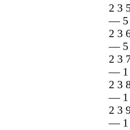
2 3 
—
5
2 3 
—
5
2 3 
—
1
2 3 
—
1
2 3 
—
1