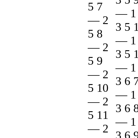
5 7
—
1
—
2
3 5 
5 8
—
1
—
2
3 5 
5 9
—
1
—
2
3 6 
5 10
—
1
—
2
3 6 
5 11
—
1
—
2
3 6 