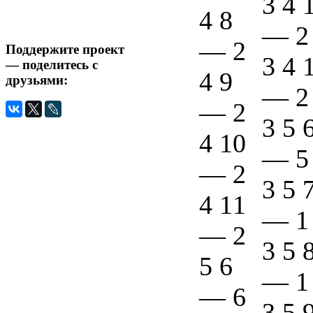
3 4 
4 8
—
2
—
2
Поддержите проект
3 4 
— поделитесь с
4 9
друзьями:
—
2
—
2
3 5 
4 10
—
5
—
2
3 5 
4 11
—
1
—
2
3 5 
5 6
—
1
—
6
3 5 