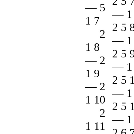
2 5 
—
5
—
1
1 7
2 5 
—
2
—
1
1 8
2 5 
—
2
—
1
1 9
2 5 
—
2
—
1
1 10
2 5 
—
2
—
1
1 11
2 6 