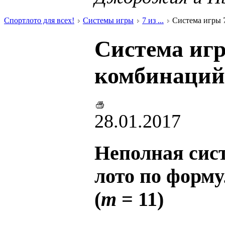
Спортлото для всех!
Системы игры
7 из ...
Система игры 7 
Система игры
комбинаций 
28.01.2017
Неполная сист
лото по форму
(
m
= 11)