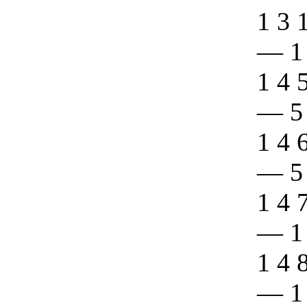
1 3 
—
1
1 4 
—
5
1 4 
—
5
1 4 
—
1
1 4 
—
1