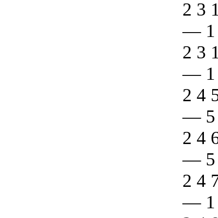
2 3 
—
1
2 3 
—
1
2 4 
—
5
2 4 
—
5
2 4 
—
1