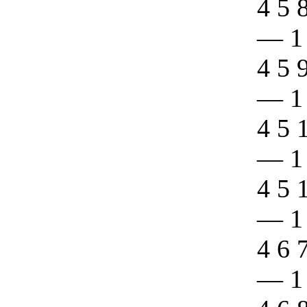
4 5 
—
1
4 5 
—
1
4 5 
—
1
4 5 
—
1
4 6 
—
1