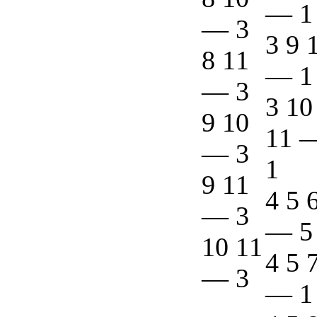
—
1
—
3
3 9 
8 11
—
1
—
3
3 10
9 10
11
—
3
1
9 11
4 5 
—
3
—
5
10 11
4 5 
—
3
—
1