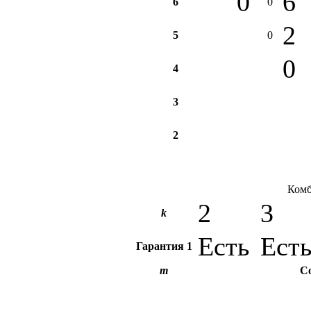
0
6
6
0
2
5
0
0
4
3
2
Комб
2
3
k
Есть
Ест
Гарантия
1
m
С