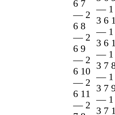
6 7
—
1
—
2
3 6 
6 8
—
1
—
2
3 6 
6 9
—
1
—
2
3 7 
6 10
—
1
—
2
3 7 
6 11
—
1
—
2
3 7 