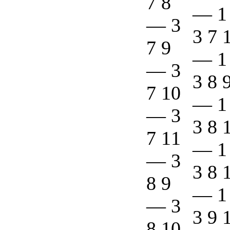
7 8
—
1
—
3
3 7 
7 9
—
1
—
3
3 8 
7 10
—
1
—
3
3 8 
7 11
—
1
—
3
3 8 
8 9
—
1
—
3
3 9 
8 10