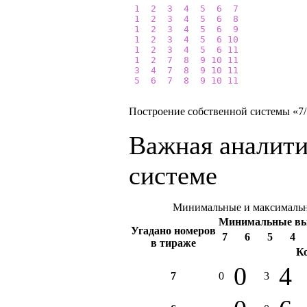
1
2
3
4
5
6
7
1
2
3
4
5
6
8
1
2
3
4
5
6
9
1
2
3
4
5
6
10
1
2
3
4
5
6
11
1
2
7
8
9
10
11
3
4
7
8
9
10
11
5
6
7
8
9
10
11
Построение собственной системы «7/1
Важная аналити
системе
Минимальные и максимальны
Минимальные в
Угадано номеров
7
6
5
4
в тираже
К
0
4
7
0
3