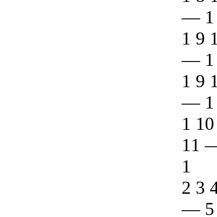
—
1
1 9 
—
1
1 9 
—
1
1 10
11
1
2 3 
—
5