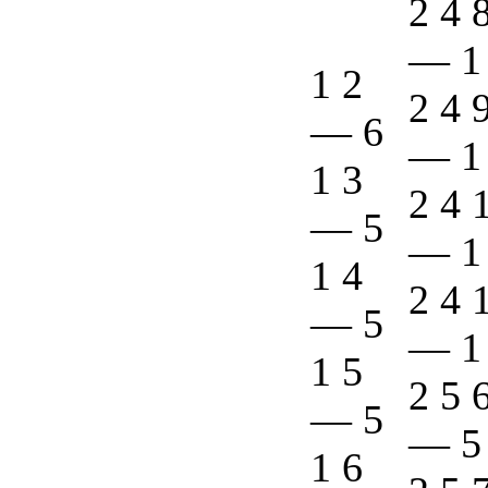
2 4 
—
1
1 2
2 4 
—
6
—
1
1 3
2 4 
—
5
—
1
1 4
2 4 
—
5
—
1
1 5
2 5 
—
5
—
5
1 6