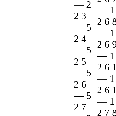
—
2
—
1
2 3
2 6 
—
5
—
1
2 4
2 6 
—
5
—
1
2 5
2 6 
—
5
—
1
2 6
2 6 
—
5
—
1
2 7
2 7 