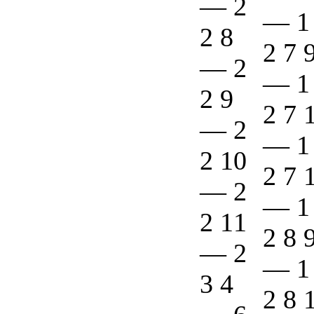
—
2
—
1
2 8
2 7 
—
2
—
1
2 9
2 7 
—
2
—
1
2 10
2 7 
—
2
—
1
2 11
2 8 
—
2
—
1
3 4
2 8 