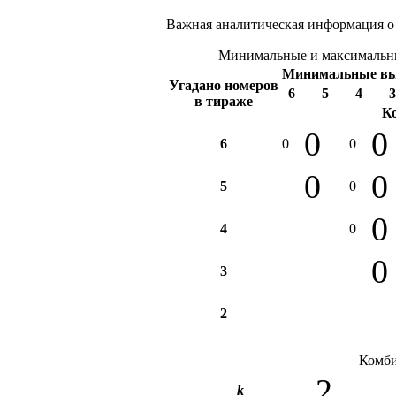
Важная аналитическая информация о
Минимальные и максимальны
Минимальные в
Угадано номеров
6
5
4
3
в тираже
К
0
0
6
0
0
0
0
5
0
0
4
0
0
3
2
Комби
2
k