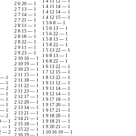
1 4 11 12
—
1
2 6 20
—
1
1 4 11 14
—
1
2 7 13
—
1
1 4 12 14
—
1
2 7 14
—
1
1 4 12 15
—
1
2 7 21
—
1
1 5 6 8
—
1
2 8 11
—
1
1 5 6 13
—
1
2 8 15
—
1
1 5 6 22
—
1
2 8 18
—
1
1 5 8 13
—
1
2 8 22
—
1
1 5 8 22
—
1
2 9 11
—
1
1 5 13 22
—
1
2 9 23
—
1
1 6 8 13
—
1
2 10 16
—
1
1 6 8 22
—
1
2 10 19
—
1
1 6 13 22
—
1
2 10 23
—
1
1 7 12 15
—
1
2 11 15
—
1
—
1
1 8 13 22
—
1
2 11 18
—
1
—
1
1 9 11 12
—
1
2 11 22
—
1
—
2
1 9 11 14
—
1
2 11 23
—
1
—
1
1 9 12 14
—
1
2 12 17
—
1
—
1
1 9 17 18
—
1
2 12 20
—
1
—
1
1 9 17 20
—
1
2 13 14
—
1
—
1
1 9 17 21
—
1
2 13 21
—
1
—
2
1 9 18 20
—
1
2 14 21
—
1
0
—
1
1 9 18 21
—
1
2 15 18
—
1
1
—
1
1 9 20 21
—
1
2 15 22
—
1
2
—
2
1 10 16 19
—
1
2 16 19
—
1