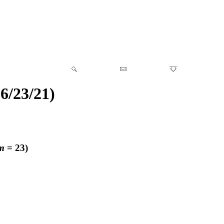
6/23/21)
m
= 23)