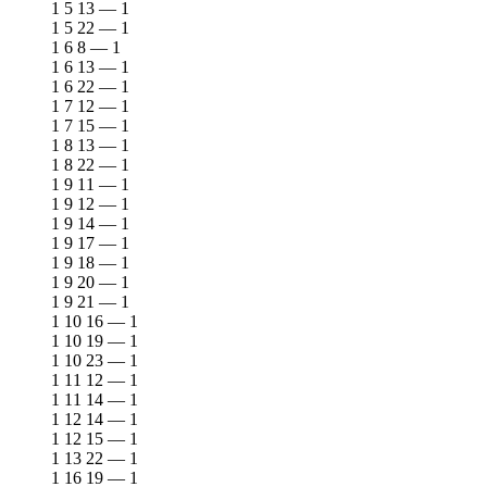
1 5 13
—
1
1 5 22
—
1
1 6 8
—
1
1 6 13
—
1
1 6 22
—
1
1 7 12
—
1
1 7 15
—
1
1 8 13
—
1
1 8 22
—
1
1 9 11
—
1
1 9 12
—
1
1 9 14
—
1
1 9 17
—
1
1 9 18
—
1
1 9 20
—
1
1 9 21
—
1
1 10 16
—
1
1 10 19
—
1
1 10 23
—
1
1 11 12
—
1
1 11 14
—
1
1 12 14
—
1
1 12 15
—
1
1 13 22
—
1
1 16 19
—
1