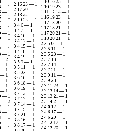
3
—
1
1 10 16 23
—
1
2 16 23
—
1
4
—
1
1 10 19 23
—
1
2 17 20
—
1
5
—
1
1 11 12 14
—
1
2 18 22
—
1
6
—
1
1 16 19 23
—
1
2 19 23
—
1
7
—
1
1 17 18 20
—
1
3 4 6
—
1
8
—
1
1 17 18 21
—
1
3 4 7
—
1
9
—
1
1 17 20 21
—
1
3 4 10
—
1
0
—
1
1 18 20 21
—
1
3 4 12
—
1
1
—
1
2 3 5 9
—
1
3 4 15
—
1
2
—
1
2 3 5 11
—
1
3 4 18
—
1
3
—
1
2 3 5 23
—
1
3 4 19
—
1
—
2
2 3 7 13
—
1
3 5 9
—
1
—
1
2 3 7 14
—
1
3 5 11
—
1
—
1
2 3 7 21
—
1
3 5 23
—
1
—
1
2 3 9 11
—
1
3 6 10
—
1
—
1
2 3 9 23
—
1
3 6 18
—
1
—
1
2 3 11 23
—
1
3 6 19
—
1
—
1
2 3 13 14
—
1
3 7 12
—
1
0
—
1
2 3 13 21
—
1
3 7 13
—
1
1
—
2
2 3 14 21
—
1
3 7 14
—
1
2
—
1
2 4 6 12
—
1
3 7 15
—
1
3
—
1
2 4 6 17
—
1
3 7 21
—
1
4
—
1
2 4 6 20
—
1
3 8 16
—
1
5
—
1
2 4 12 17
—
1
3 8 17
—
1
6
—
1
2 4 12 20
—
1
3 8 20
—
1