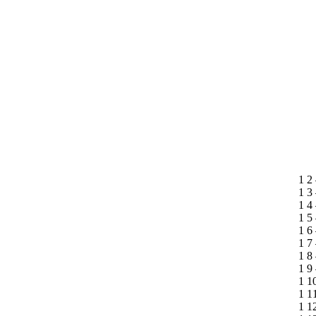
1 2
1 3
1 4
1 5
1 6
1 7
1 8
1 9
1 1
1 1
1 1