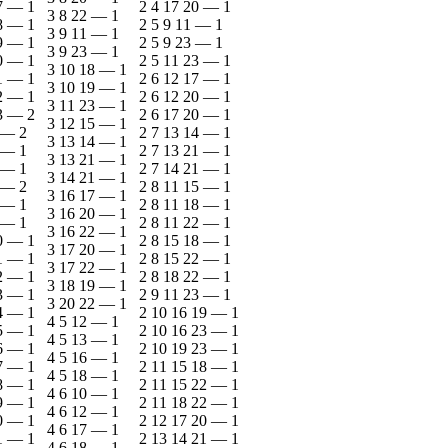
7
—
1
2 4 17 20
—
1
3 8 22
—
1
8
—
1
2 5 9 11
—
1
3 9 11
—
1
9
—
1
2 5 9 23
—
1
3 9 23
—
1
0
—
1
2 5 11 23
—
1
3 10 18
—
1
1
—
1
2 6 12 17
—
1
3 10 19
—
1
2
—
1
2 6 12 20
—
1
3 11 23
—
1
3
—
2
2 6 17 20
—
1
3 12 15
—
1
—
2
2 7 13 14
—
1
3 13 14
—
1
—
1
2 7 13 21
—
1
3 13 21
—
1
—
1
2 7 14 21
—
1
3 14 21
—
1
—
2
2 8 11 15
—
1
3 16 17
—
1
—
1
2 8 11 18
—
1
3 16 20
—
1
—
1
2 8 11 22
—
1
3 16 22
—
1
0
—
1
2 8 15 18
—
1
3 17 20
—
1
1
—
1
2 8 15 22
—
1
3 17 22
—
1
2
—
1
2 8 18 22
—
1
3 18 19
—
1
3
—
1
2 9 11 23
—
1
3 20 22
—
1
4
—
1
2 10 16 19
—
1
4 5 12
—
1
5
—
1
2 10 16 23
—
1
4 5 13
—
1
6
—
1
2 10 19 23
—
1
4 5 16
—
1
7
—
1
2 11 15 18
—
1
4 5 18
—
1
8
—
1
2 11 15 22
—
1
4 6 10
—
1
9
—
1
2 11 18 22
—
1
4 6 12
—
1
0
—
1
2 12 17 20
—
1
4 6 17
—
1
1
—
1
2 13 14 21
—
1
4 6 18
—
1