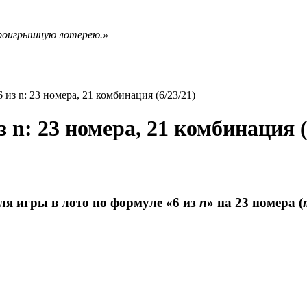
проигрышную лотерею.»
из n: 23 номера, 21 комбинация (6/23/21)
 n: 23 номера, 21 комбинация (
для игры в лото по формуле «6 из
n
» на 23 номера (