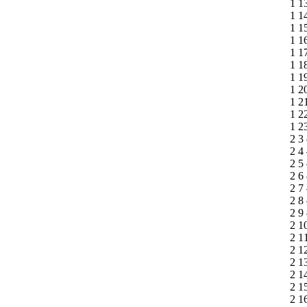
1 1
1 1
1 1
1 1
1 1
1 1
1 1
1 2
1 2
1 2
1 2
2 3
2 4
2 5
2 6
2 7
2 8
2 9
2 1
2 1
2 1
2 1
2 1
2 1
2 1