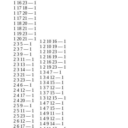
1 16 23
—
1
1 17 18
—
1
1 17 20
—
1
1 17 21
—
1
1 18 20
—
1
1 18 21
—
1
1 19 23
—
1
1 20 21
—
1
1 2 10 16
—
1
2 3 5
—
1
1 2 10 19
—
1
2 3 7
—
1
1 2 10 23
—
1
2 3 9
—
1
1 2 16 19
—
1
2 3 11
—
1
1 2 16 23
—
1
2 3 13
—
1
1 2 19 23
—
1
2 3 14
—
1
1 3 4 7
—
1
2 3 21
—
1
1 3 4 12
—
1
2 3 23
—
1
1 3 4 15
—
1
2 4 6
—
1
1 3 7 12
—
1
2 4 12
—
1
1 3 7 15
—
1
2 4 17
—
1
1 3 12 15
—
1
2 4 20
—
1
1 4 7 12
—
1
2 5 9
—
1
1 4 7 15
—
1
2 5 11
—
1
1 4 9 11
—
1
2 5 23
—
1
1 4 9 12
—
1
2 6 12
—
1
1 4 9 14
—
1
2 6 17
—
1