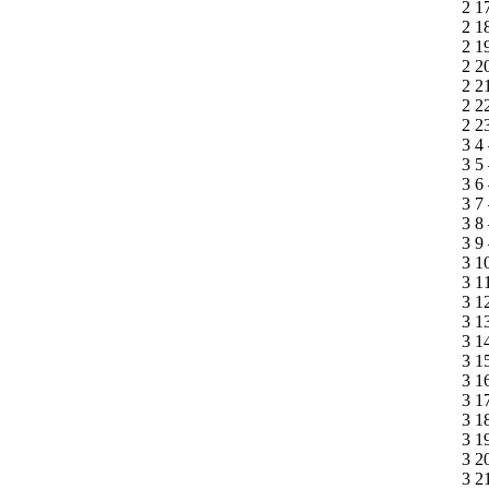
2 1
2 1
2 1
2 2
2 2
2 2
2 2
3 4
3 5
3 6
3 7
3 8
3 9
3 1
3 1
3 1
3 1
3 1
3 1
3 1
3 1
3 1
3 1
3 2
3 2