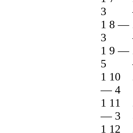
3
1 8
—
3
1 9
—
5
1 10
—
4
1 11
—
3
1 12