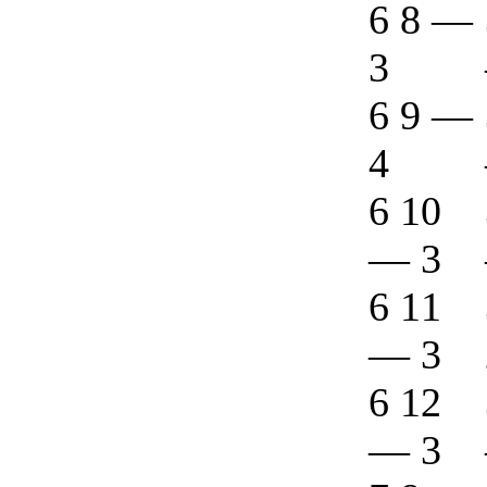
6 8
—
3
6 9
—
4
6 10
—
3
6 11
—
3
6 12
—
3