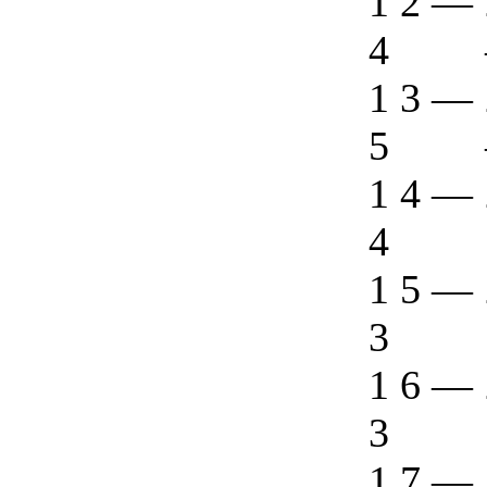
1 2
—
4
1 3
—
5
1 4
—
4
1 5
—
3
1 6
—
3
1 7
—