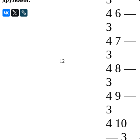
4 6
—
3
4 7
—
3
12
4 8
—
3
4 9
—
3
4 10
—
3