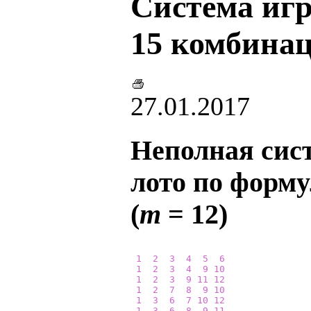
Система игр
15 комбинац
27.01.2017
Неполная сист
лото по форму
(
m
= 12)
1
2
3
4
5
6
1
2
3
4
9
10
1
2
3
9
11
12
1
2
7
8
9
10
1
3
6
7
10
12
1
3
6
8
9
11