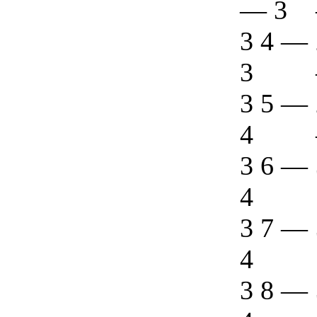
—
3
3 4
—
3
3 5
—
4
3 6
—
4
3 7
—
4
3 8
—