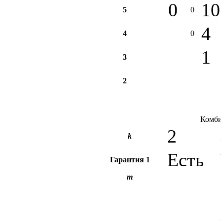
0
10
5
0
4
4
0
1
3
2
Комби
2
k
Есть
Гарантия
1
m