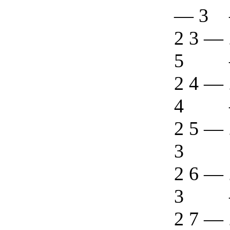
—
3
2 3
—
5
2 4
—
4
2 5
—
3
2 6
—
3
2 7
—