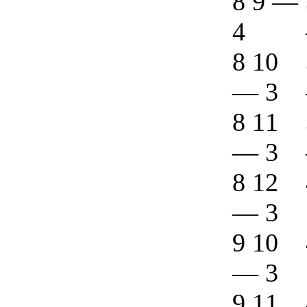
8 9
—
4
8 10
—
3
8 11
—
3
8 12
—
3
9 10
—
3
9 11