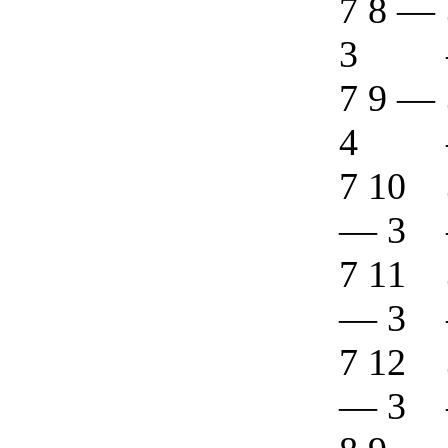
7 8
—
3
7 9
—
4
7 10
—
3
7 11
—
3
7 12
—
3