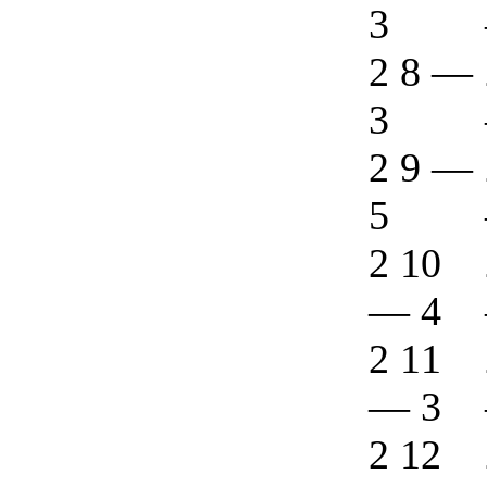
3
2 8
—
3
2 9
—
5
2 10
—
4
2 11
—
3
2 12