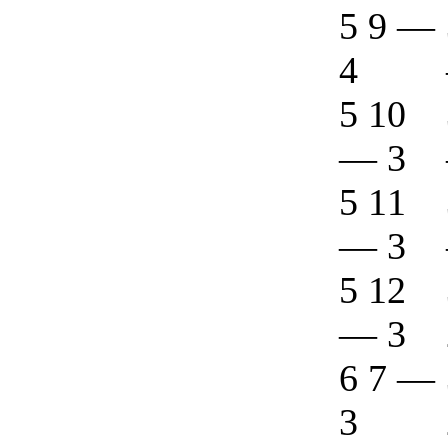
5 9
—
4
5 10
—
3
5 11
—
3
5 12
—
3
6 7
—
3