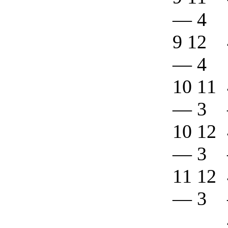
—
4
9 12
—
4
10 11
—
3
10 12
—
3
11 12
—
3