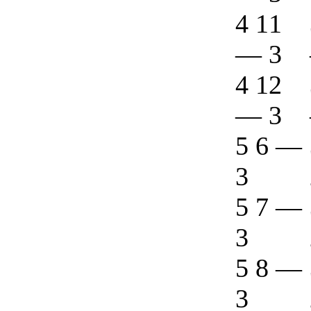
4 11
—
3
4 12
—
3
5 6
—
3
5 7
—
3
5 8
—
3