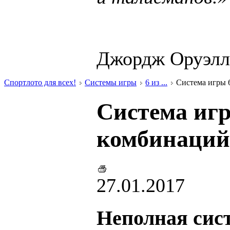
Джордж Оруэлл
Спортлото для всех!
Системы игры
6 из ...
Система игры 6 
Система игры
комбинаций 
27.01.2017
Неполная сист