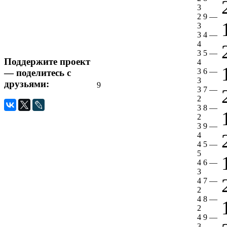
3
2 9
—
3
3 4
—
4
3 5
—
Поддержите проект
4
3 6
—
— поделитесь с
3
друзьями:
9
3 7
—
2
3 8
—
2
3 9
—
4
4 5
—
5
4 6
—
3
4 7
—
2
4 8
—
2
4 9
—
3