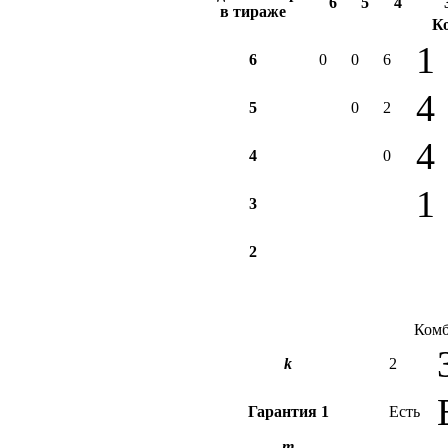
6
5
4
в тираже
К
1
6
0
0
6
4
5
0
2
4
4
0
1
3
2
Комб
k
2
Гарантия
1
Есть
m