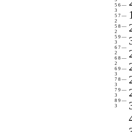
5 6
—
3
5 7
—
2
5 8
—
2
5 9
—
3
6 7
—
2
6 8
—
2
6 9
—
3
7 8
—
3
7 9
—
3
8 9
—
3