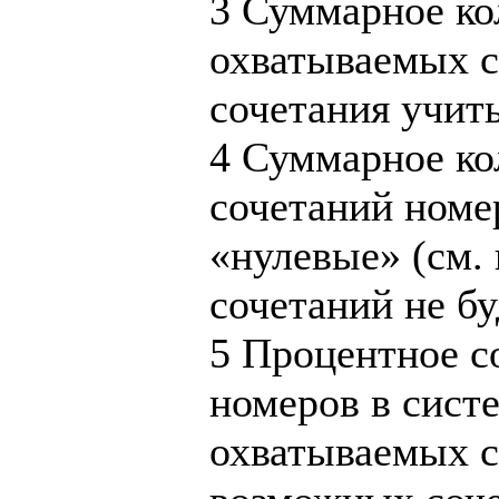
3
Суммарное кол
охватываемых 
сочетания учит
4
Суммарное ко
сочетаний номе
«нулевые» (см.
сочетаний не бу
5
Процентное с
номеров в систе
охватываемых с