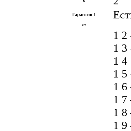
2
k
Ест
Гарантия
1
m
1 2
1 3
1 4
1 5
1 6
1 7
1 8
1 9