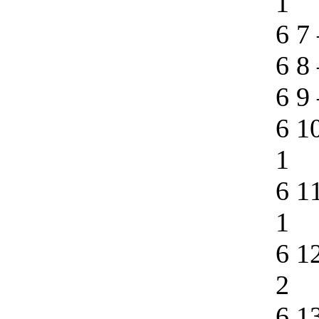
1
6 7
6 8
6 9
6 1
1
6 1
1
6 1
2
6 1