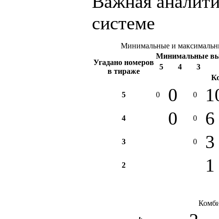
Важная аналити
системе
Минимальные и максимальны
Минимальные в
Угадано номеров
5
4
3
в тираже
К
0
1
5
0
0
0
6
4
0
3
3
0
1
2
Комби