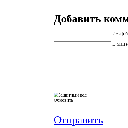
Добавить ком
Имя (об
E-Mail 
Обновить
Отправить