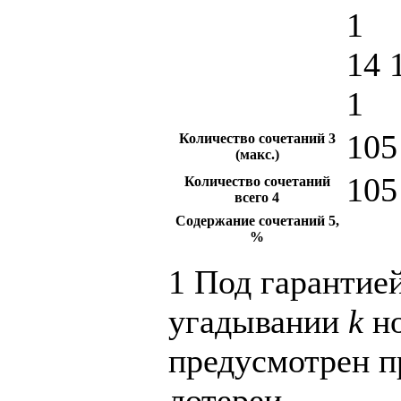
1
14 
1
105
Количество сочетаний
3
(макс.)
105
Количество сочетаний
всего
4
Содержание сочетаний
5
,
%
1
Под гарантие
угадывании
k
но
предусмотрен 
лотереи.