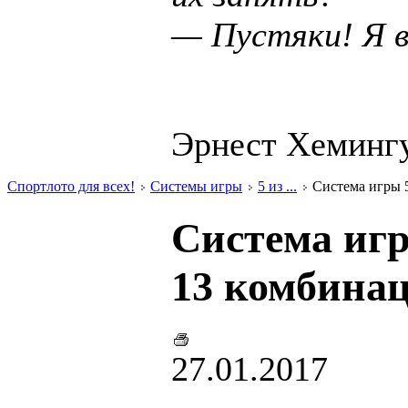
— Пустяки! Я в
Эрнест Хемингу
Спортлото для всех!
Системы игры
5 из ...
Система игры 5 
Система игр
13 комбинац
27.01.2017