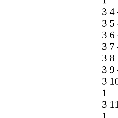
1
3 4
3 5
3 6
3 7
3 8
3 9
3 1
1
3 1
1