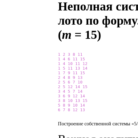
Неполная сист
лото по форму
(
m
= 15)
1
2
3
8
11
1
4
6
11
15
1
4
10
11
12
1
5
11
13
14
1
7
9
11
15
2
4
8
9
13
2
5
6
7
10
2
5
12
14
15
3
4
5
7
14
3
6
9
12
14
3
8
10
13
15
5
8
9
10
14
6
7
8
12
13
Построение собственной системы «5/1