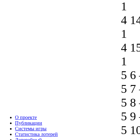
1
4 1
1
4 1
1
5 6
5 7
5 8
5 9
О проекте
Публикации
5 1
Системы игры
Статистика лотерей
Лотерейный