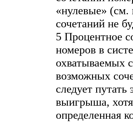
«нулевые» (см.
сочетаний не бу
5
Процентное с
номеров в систе
охватываемых с
возможных соч
следует путать 
выигрыша, хотя
определенная к