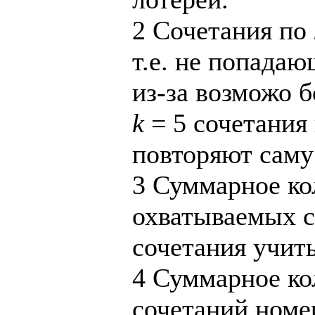
2
Сочетания по
т.е. не попадаю
из-за возможо 
k
= 5 сочетания 
повторяют саму
3
Суммарное кол
охватываемых 
сочетания учит
4
Суммарное ко
сочетаний номе