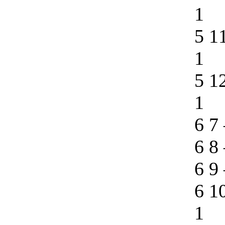
1
5 1
1
5 1
1
6 7
6 8
6 9
6 1
1