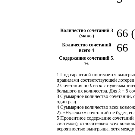
66 
Количество сочетаний
3
(макс.)
66
Количество сочетаний
всего
4
Содержание сочетаний
5
,
%
1
Под гарантией понимается выигры
правилами соответствующей лотереи
2
Сочетания по
k
из
m
с нулевым знач
большого их количества. Для
k
= 5 со
3
Суммарное количество сочетаний, 
один раз).
4
Суммарное количество всех возможн
2
). «Нулевых» сочетаний не будет, есл
5
Процентное содержание сочетаний
системой), относительно всех возмо
вероятностью выигрыша, хотя между 