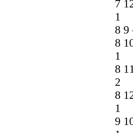
7 1
1
8 9
8 1
1
8 1
2
8 1
1
9 1