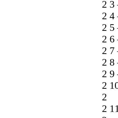
2 3
2 4
2 5
2 6
2 7
2 8
2 9
2 1
2
2 1