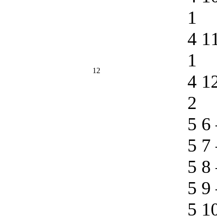
1
4 1
1
12
4 1
2
5 6
5 7
5 8
5 9
5 1