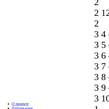
2
2 1
2
3 4
3 5
3 6
3 7
3 8
3 9
3 1
О проекте
Публикации