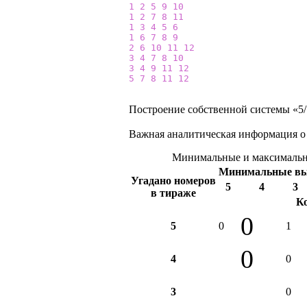
1
2
5
9
10
1
2
7
8
11
1
3
4
5
6
1
6
7
8
9
2
6
10
11
12
3
4
7
8
10
3
4
9
11
12
5
7
8
11
12
Построение собственной системы «5/1
Важная аналитическая информация о
Минимальные и максимальны
Минимальные в
Угадано номеров
5
4
3
в тираже
К
0
5
0
1
0
4
0
3
0