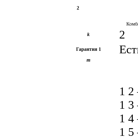
2
Комб
2
k
Ест
Гарантия
1
m
1 2
1 3
1 4
1 5