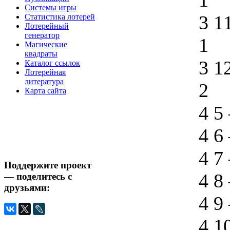
1
Системы игры
3 1
Статистика лотерей
Лотерейный
генератор
1
Магические
квадраты
3 1
Каталог ссылок
Лотерейная
литература
2
Карта сайта
4 5
4 6
4 7
Поддержите проект
4 8
— поделитесь с
друзьями:
4 9
4 1