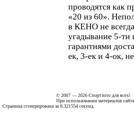
проводятся как п
«20 из 60». Непо
в КЕНО не всегда 
угадывание 5-ти 
гарантиями доста
ек, 3-ек и 4-ок,
© 2007 — 2026 Спортлото для всех!
При использовании материалов сайта s
Страница сгенерирована за 0.321554 секунд.