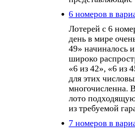
6 номеров в вари
Лотерей с 6 номе
день в мире очен
49» начиналось и
широко распрост
«6 из 42», «6 из 
для этих числовы
многочисленна. В
лото подходящую
из требуемой га
7 номеров в вари