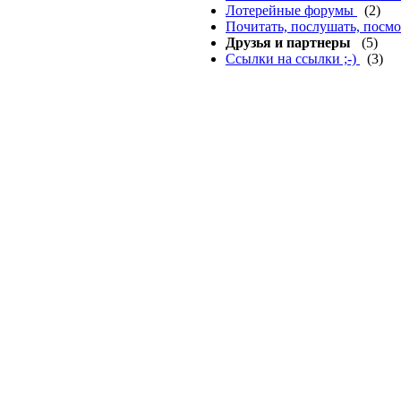
Лотерейные форумы
(2)
Почитать, послушать, посмо
Друзья и партнеры
(5)
Сcылки на ссылки ;-)
(3)