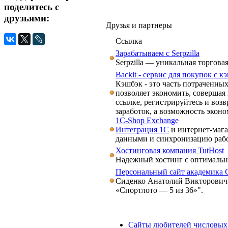
поделитесь с
друзьями:
Друзья и партнеры
Ссылка
Зарабатываем с Serpzilla
Serpzilla — уникальная торгова
Backit - сервис для покупок с 
Кэшбэк - это часть потраченных
позволяет экономить, совершая 
ссылке, регистрируйтесь и возв
заработок, а возможность экон
1C-Shop Exchange
Интеграция 1С
и интернет-мага
данными и синхронизацию раб
Хостинговая компания TutHost
Надежный хостинг с оптимальн
Персональный сайт академика 
Сиденко Анатолий Викторович 
«Спортлото — 5 из 36»".
Сайты любителей числовых