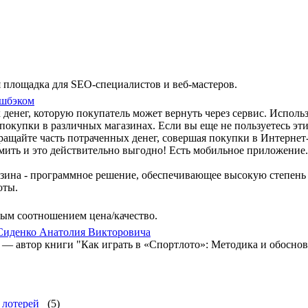
я площадка для SEO-специалистов и веб-мастеров.
кэшбэком
 денег, которую покупатель может вернуть через сервис. Исполь
покупки в различных магазинах. Если вы еще не пользуетесь эти
ращайте часть потраченных денег, совершая покупки в Интернет-
омить и это действительно выгодно! Есть мобильное приложение.
зина - программное решение, обеспечивающее высокую степень
оты.
ым соотношением цена/качество.
Сиденко Анатолия Викторовича
— автор книги "Как играть в «Спортлото»: Методика и обоснов
 лотерей
(5)