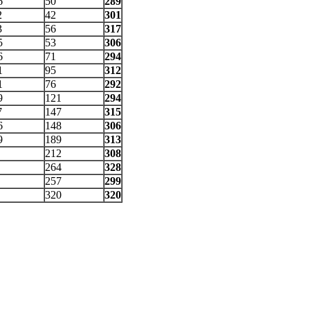
6
50
289
2
42
301
3
56
317
5
53
306
6
71
294
1
95
312
1
76
292
9
121
294
7
147
315
6
148
306
9
189
313
212
308
264
328
257
299
320
320