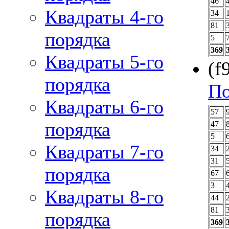
46
Квадраты 4-го
34
81
порядка
5
369
Квадраты 5-го
(f
порядка
По
Квадраты 6-го
57
порядка
47
5
Квадраты 7-го
34
31
порядка
67
3
Квадраты 8-го
44
81
порядка
369