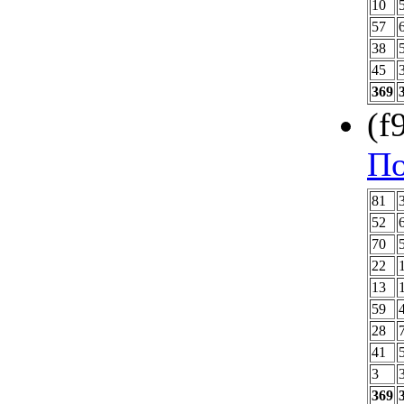
10
57
38
45
369
(f
По
81
52
70
22
13
59
28
41
3
369