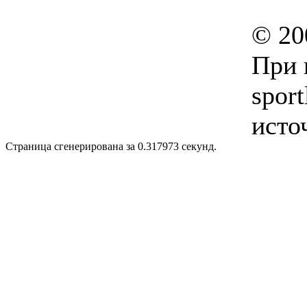
© 20
При 
sport
исто
Страница сгенерирована за 0.317973 секунд.