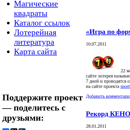
Магические
квадраты
Каталог ссылок
Лотерейная
«Игра по форм
литература
10.07.2011
Карта сайта
22 м
сайте лотерея называ
7 дней и проводятся 
на сайте проекта
sport
Поддержите проект
Добавить комментари
— поделитесь с
Рекорд КЕН
друзьями:
28.01.2011