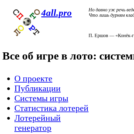
Но давно уж речь вед
4all.pro
Что лишь дурням клад
П. Ершов — «Конёк-г
Все об игре в лото: систе
О проекте
Публикации
Системы игры
Статистика лотерей
Лотерейный
генератор