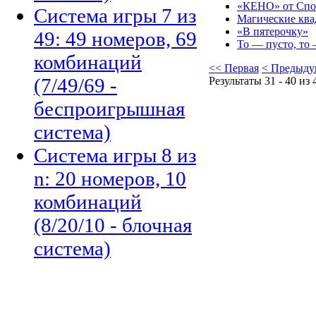
«КЕНО» от Спо
Система игры 7 из
Магические квад
«В пятерочку»
49: 49 номеров, 69
То — пусто, то 
комбинаций
<< Первая
< Предыду
(7/49/69 -
Результаты 31 - 40 из 
беспроигрышная
система)
Система игры 8 из
n: 20 номеров, 10
комбинаций
(8/20/10 - блочная
система)